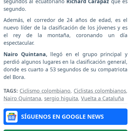
segundos al ecuatoriano
Richard Carapaz
que es
segundo.
Además, el corredor de 24 años de edad, es el
nuevo líder de la clasificación de los jóvenes y es
el rey de la montaña, coronando un día
espectacular.
Nairo Quintana,
llegó en el grupo principal y
perdió algunos lugares en la clasificación general,
donde es cuarto a 53 segundos de su compatriota
del Bora.
TAGS:
Ciclismo colombiano
,
Ciclistas colombianos
,
Nairo Quintana
,
sergio higuita
,
Vuelta a Cataluña
SÍGUENOS EN GOOGLE NEWS