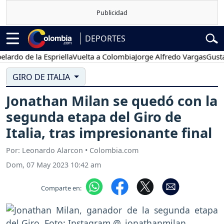
DEPORTES
 de la Espriella
Vuelta a Colombia
Jorge Alfredo Vargas
Gustavo P
GIRO DE ITALIA
Jonathan Milan se quedó con la
segunda etapa del Giro de
Italia, tras impresionante final
Por: Leonardo Alarcon • Colombia.com
Dom, 07 May 2023 10:42 am
Comparte en: