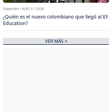
Deportes • AGO 3 / 2026
¿Quién es el nuevo colombiano que llegó al EF
Education?
VER MÁS +