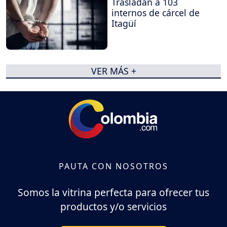
Trasladan a 103
internos de cárcel de
Itagüí
VER MÁS +
PAUTA CON NOSOTROS
Somos la vitrina perfecta para ofrecer tus
productos y/o servicios