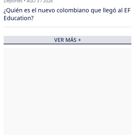
Deportes • AGO 3 / 2026
¿Quién es el nuevo colombiano que llegó al EF
Education?
VER MÁS +