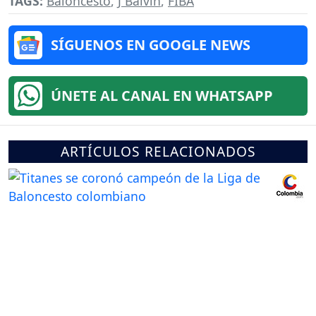
TAGS:
Baloncesto
,
J Balvin
,
FIBA
SÍGUENOS EN GOOGLE NEWS
ÚNETE AL CANAL EN WHATSAPP
ARTÍCULOS RELACIONADOS