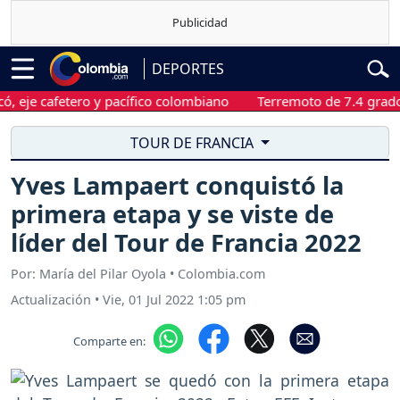
DEPORTES
cafetero y pacífico colombiano
Terremoto de 7.4 grados sacu
TOUR DE FRANCIA
Yves Lampaert conquistó la
primera etapa y se viste de
líder del Tour de Francia 2022
Por: María del Pilar Oyola • Colombia.com
Actualización
•
Vie, 01 Jul 2022 1:05 pm
Comparte en: