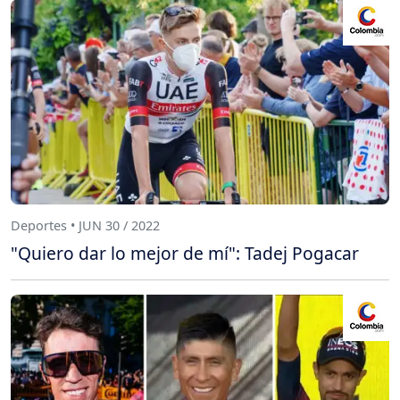
Deportes • JUN 30 / 2022
"Quiero dar lo mejor de mí": Tadej Pogacar