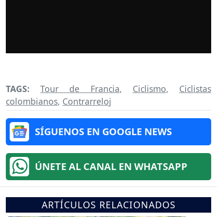
TAGS:
Tour de Francia
,
Ciclismo
,
Ciclistas
colombianos
,
Contrarreloj
SÍGUENOS EN GOOGLE NEWS
ÚNETE AL CANAL EN WHATSAPP
ARTÍCULOS RELACIONADOS