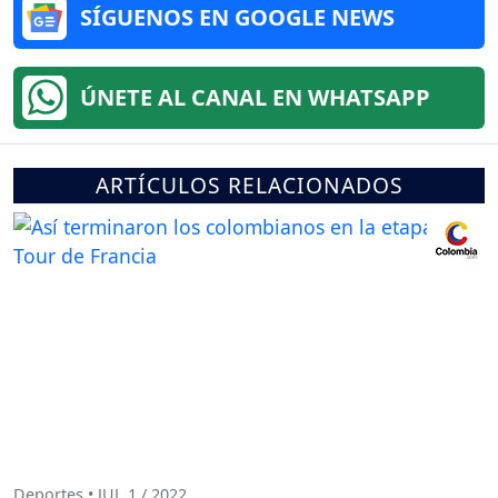
SÍGUENOS EN GOOGLE NEWS
ÚNETE AL CANAL EN WHATSAPP
ARTÍCULOS RELACIONADOS
Deportes • JUL 1 / 2022