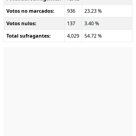
Votos no marcados:
936
23.23 %
Votos nulos:
137
3.40 %
Total sufragantes:
4,029
54.72 %