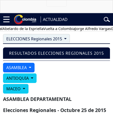
ACTUALIDAD
belardo de la Espriella
Vuelta a Colombia
Jorge Alfredo Vargas
Gus
ELECCIONES Regionales 2015
RESULTADOS ELECCIONES REGIONALES 2015
ASAMBLEA
ANTIOQUIA
MACEO
ASAMBLEA DEPARTAMENTAL
Elecciones Regionales - Octubre 25 de 2015