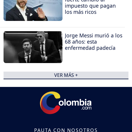
impuesto que pagan
los más ricos
Jorge Messi murió a los
68 años: esta
enfermedad padecía
VER MÁS +
PAUTA CON NOSOTROS