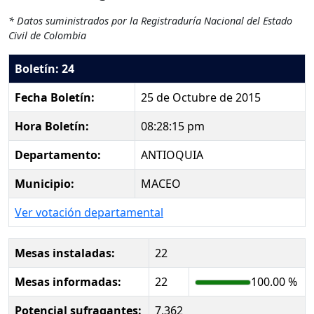
* Datos suministrados por la Registraduría Nacional del Estado
Civil de Colombia
Boletín: 24
Fecha Boletín:
25 de Octubre de 2015
Hora Boletín:
08:28:15 pm
Departamento:
ANTIOQUIA
Municipio:
MACEO
Ver votación departamental
Mesas instaladas:
22
Mesas informadas:
22
100.00 %
Potencial sufragantes:
7,362