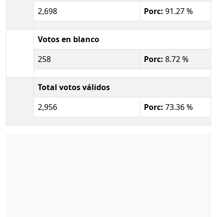
2,698
Porc:
91.27 %
Votos en blanco
258
Porc:
8.72 %
Total votos válidos
2,956
Porc:
73.36 %