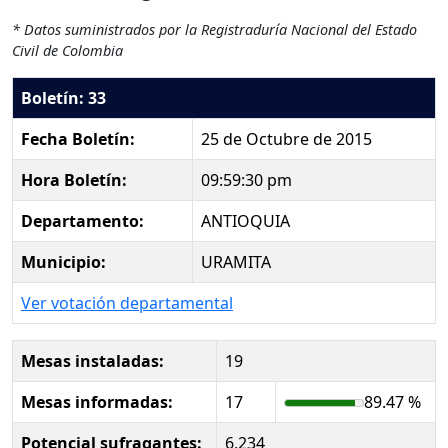
* Datos suministrados por la Registraduría Nacional del Estado
Civil de Colombia
Boletín: 33
Fecha Boletín:
25 de Octubre de 2015
Hora Boletín:
09:59:30 pm
Departamento:
ANTIOQUIA
Municipio:
URAMITA
Ver votación departamental
Mesas instaladas:
19
Mesas informadas:
17
89.47 %
Potencial sufragantes:
6,234