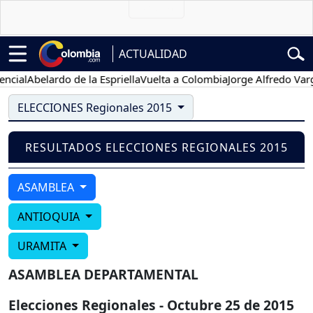
ACTUALIDAD
cial
Abelardo de la Espriella
Vuelta a Colombia
Jorge Alfredo Varga
ELECCIONES Regionales 2015
RESULTADOS ELECCIONES REGIONALES 2015
ASAMBLEA
ANTIOQUIA
URAMITA
ASAMBLEA DEPARTAMENTAL
Elecciones Regionales - Octubre 25 de 2015