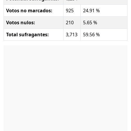
Votos no marcados:
925
24.91 %
Votos nulos:
210
5.65 %
Total sufragantes:
3,713
59.56 %