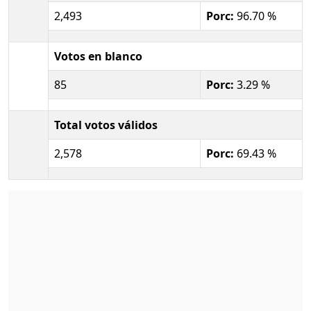
2,493
Porc:
96.70 %
Votos en blanco
85
Porc:
3.29 %
Total votos válidos
2,578
Porc:
69.43 %