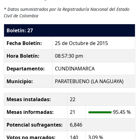
* Datos suministrados por la Registraduría Nacional del Estado
Civil de Colombia
Boletín: 27
Fecha Boletín:
25 de Octubre de 2015
Hora Boletín:
08:57:30 pm
Departamento:
CUNDINAMARCA
Municipio:
PARATEBUENO (LA NAGUAYA)
Mesas instaladas:
22
Mesas informadas:
21
95.45 %
Potencial sufragantes:
6,846
Votos no marcados:
140
3.09 %