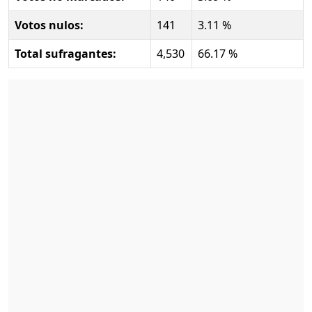
Votos nulos:
141
3.11 %
Total sufragantes:
4,530
66.17 %