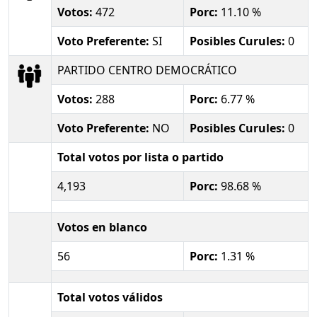
Votos:
472
Porc:
11.10 %
Voto Preferente:
SI
Posibles Curules:
0
PARTIDO CENTRO DEMOCRÁTICO
Votos:
288
Porc:
6.77 %
Voto Preferente:
NO
Posibles Curules:
0
Total votos por lista o partido
4,193
Porc:
98.68 %
Votos en blanco
56
Porc:
1.31 %
Total votos válidos