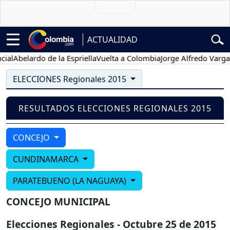
ACTUALIDAD
al
Abelardo de la Espriella
Vuelta a Colombia
Jorge Alfredo Vargas
ELECCIONES Regionales 2015
RESULTADOS ELECCIONES REGIONALES 2015
CONCEJO
CUNDINAMARCA
PARATEBUENO (LA NAGUAYA)
CONCEJO MUNICIPAL
Elecciones Regionales - Octubre 25 de 2015