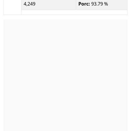
4,249
Porc:
93.79 %