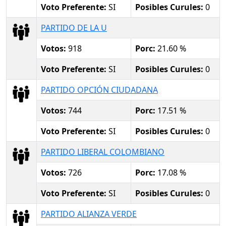
Voto Preferente:
SI
Posibles Curules:
0
PARTIDO DE LA U
Votos:
918
Porc:
21.60 %
Voto Preferente:
SI
Posibles Curules:
0
PARTIDO OPCIÓN CIUDADANA
Votos:
744
Porc:
17.51 %
Voto Preferente:
SI
Posibles Curules:
0
PARTIDO LIBERAL COLOMBIANO
Votos:
726
Porc:
17.08 %
Voto Preferente:
SI
Posibles Curules:
0
PARTIDO ALIANZA VERDE