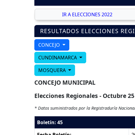
IR A ELECCIONES 2022
RESULTADOS ELECCIONES REG
CONCEJO
CUNDINAMARCA
MOSQUERA
CONCEJO MUNICIPAL
Elecciones Regionales - Octubre 25
* Datos suministrados por la Registraduría Nacional
Boletín: 45
Fecha Boletín:
2