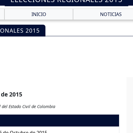
INICIO
NOTICIAS
IONALES 2015
 de 2015
 del Estado Civil de Colombia
6 de Octubre de 2015