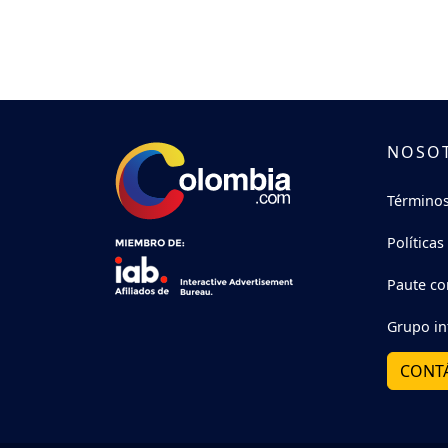
NOSO
Términos
Políticas
Paute co
Grupo in
CONT