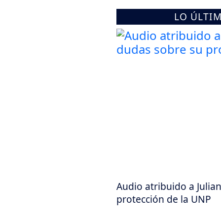
LO ÚLTI
Audio atribuido a Juli
protección de la UNP