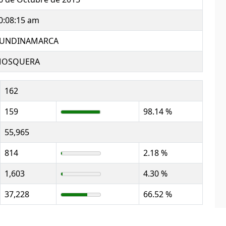
0:08:15 am
UNDINAMARCA
OSQUERA
162
159
98.14 %
55,965
814
2.18 %
1,603
4.30 %
37,228
66.52 %