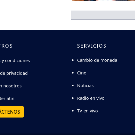
TROS
SERVICIOS
Cambio de moneda
 y condiciones
Cine
 de privacidad
Noticias
n nosotros
Radio en vivo
terlatin
TV en vivo
ÁCTENOS