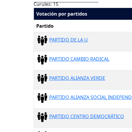
Curules: 15
Votación por partidos
Partido
PARTIDO DE LA U
PARTIDO CAMBIO RADICAL
PARTIDO ALIANZA VERDE
PARTIDO ALIANZA SOCIAL INDEPEND
PARTIDO CENTRO DEMOCRÁTICO