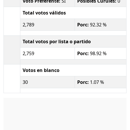
Voto Preferente:
SI
Posibles Curules:
0
Total votos válidos
2,789
Porc:
92.32 %
Total votos por lista o partido
2,759
Porc:
98.92 %
Votos en blanco
30
Porc:
1.07 %