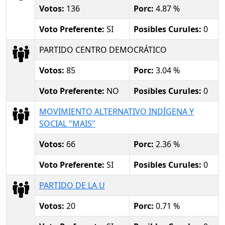
Votos:
136
Porc:
4.87 %
Voto Preferente:
SI
Posibles Curules:
0
PARTIDO CENTRO DEMOCRÁTICO
Votos:
85
Porc:
3.04 %
Voto Preferente:
NO
Posibles Curules:
0
MOVIMIENTO ALTERNATIVO INDÍGENA Y
SOCIAL "MAIS"
Votos:
66
Porc:
2.36 %
Voto Preferente:
SI
Posibles Curules:
0
PARTIDO DE LA U
Votos:
20
Porc:
0.71 %