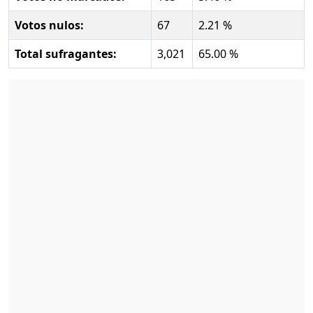
Votos nulos:
67
2.21 %
Total sufragantes:
3,021
65.00 %