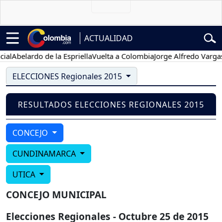
ACTUALIDAD
al
Abelardo de la Espriella
Vuelta a Colombia
Jorge Alfredo Vargas
G
ELECCIONES Regionales 2015
RESULTADOS ELECCIONES REGIONALES 2015
CONCEJO
CUNDINAMARCA
UTICA
CONCEJO MUNICIPAL
Elecciones Regionales - Octubre 25 de 2015