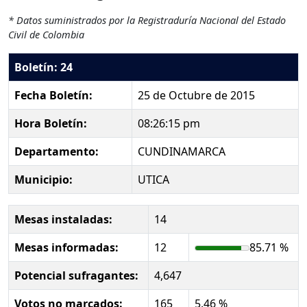
* Datos suministrados por la Registraduría Nacional del Estado
Civil de Colombia
Boletín: 24
Fecha Boletín:
25 de Octubre de 2015
Hora Boletín:
08:26:15 pm
Departamento:
CUNDINAMARCA
Municipio:
UTICA
Mesas instaladas:
14
Mesas informadas:
12
85.71 %
Potencial sufragantes:
4,647
Votos no marcados:
165
5.46 %