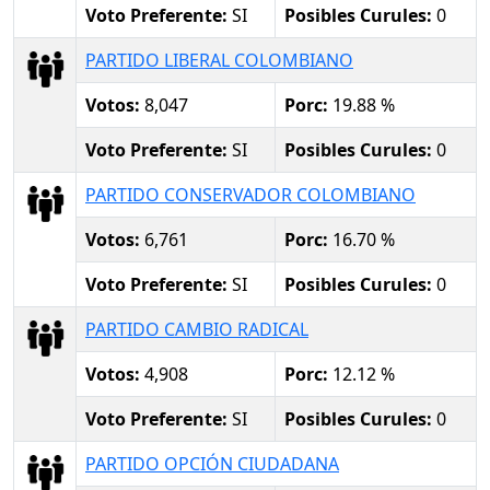
Voto Preferente:
SI
Posibles Curules:
0
PARTIDO LIBERAL COLOMBIANO
Votos:
8,047
Porc:
19.88 %
Voto Preferente:
SI
Posibles Curules:
0
PARTIDO CONSERVADOR COLOMBIANO
Votos:
6,761
Porc:
16.70 %
Voto Preferente:
SI
Posibles Curules:
0
PARTIDO CAMBIO RADICAL
Votos:
4,908
Porc:
12.12 %
Voto Preferente:
SI
Posibles Curules:
0
PARTIDO OPCIÓN CIUDADANA