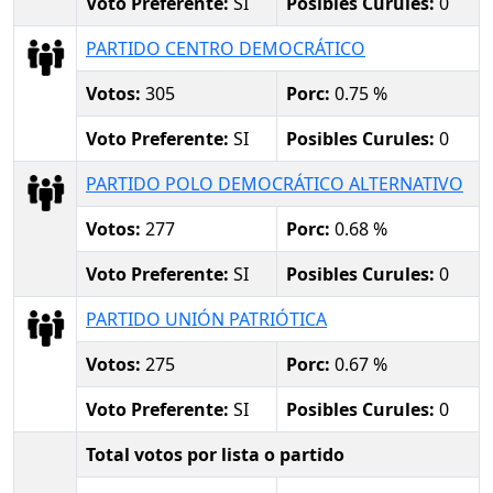
Voto Preferente:
SI
Posibles Curules:
0
PARTIDO CENTRO DEMOCRÁTICO
Votos:
305
Porc:
0.75 %
Voto Preferente:
SI
Posibles Curules:
0
PARTIDO POLO DEMOCRÁTICO ALTERNATIVO
Votos:
277
Porc:
0.68 %
Voto Preferente:
SI
Posibles Curules:
0
PARTIDO UNIÓN PATRIÓTICA
Votos:
275
Porc:
0.67 %
Voto Preferente:
SI
Posibles Curules:
0
Total votos por lista o partido