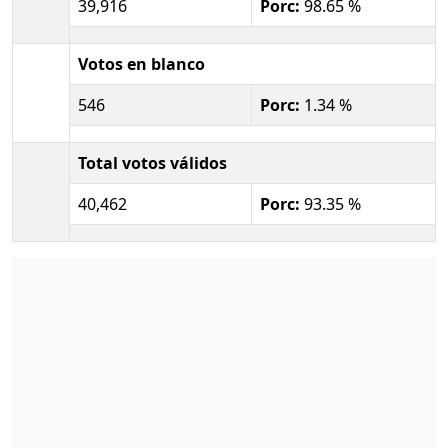
39,916
Porc:
98.65 %
Votos en blanco
546
Porc:
1.34 %
Total votos válidos
40,462
Porc:
93.35 %