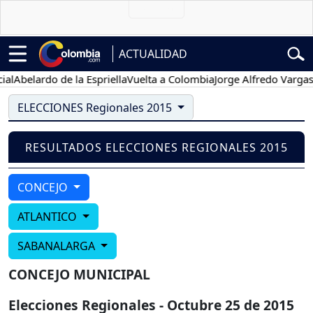
ACTUALIDAD
l
Abelardo de la Espriella
Vuelta a Colombia
Jorge Alfredo Vargas
Gu
ELECCIONES Regionales 2015
RESULTADOS ELECCIONES REGIONALES 2015
CONCEJO
ATLANTICO
SABANALARGA
CONCEJO MUNICIPAL
Elecciones Regionales - Octubre 25 de 2015