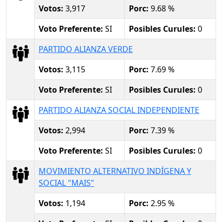
Votos:
3,917
Porc:
9.68 %
Voto Preferente:
SI
Posibles Curules:
0
PARTIDO ALIANZA VERDE
Votos:
3,115
Porc:
7.69 %
Voto Preferente:
SI
Posibles Curules:
0
PARTIDO ALIANZA SOCIAL INDEPENDIENTE
Votos:
2,994
Porc:
7.39 %
Voto Preferente:
SI
Posibles Curules:
0
MOVIMIENTO ALTERNATIVO INDÍGENA Y
SOCIAL "MAIS"
Votos:
1,194
Porc:
2.95 %