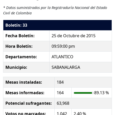
* Datos suministrados por la Registraduría Nacional del Estado
Civil de Colombia
Boletín: 33
Fecha Boletín:
25 de Octubre de 2015
Hora Boletín:
09:59:00 pm
Departamento:
ATLANTICO
Municipio:
SABANALARGA
Mesas instaladas:
184
Mesas informadas:
164
89.13 %
Potencial sufragantes:
63,968
Votos no marcados:
1,042
2.40 %