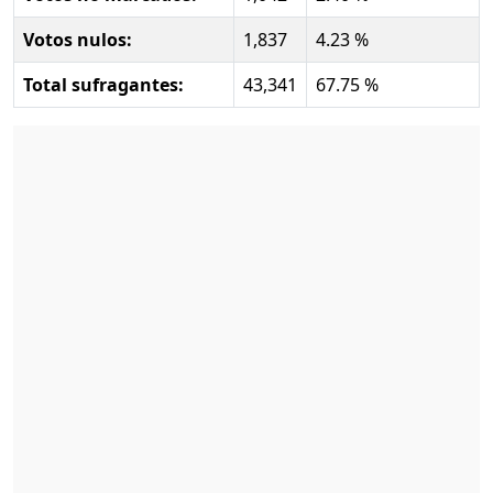
Votos nulos:
1,837
4.23 %
Total sufragantes:
43,341
67.75 %