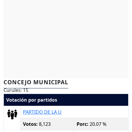
CONCEJO MUNICIPAL
Curules: 15
Votación por partidos
PARTIDO DE LA U
Votos:
8,123
Porc:
20.07 %