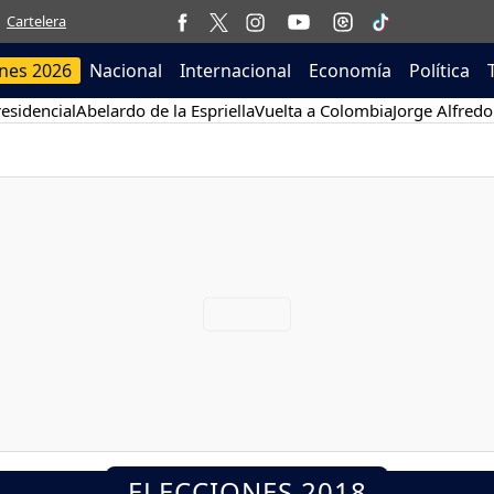
Cartelera
ones 2026
Nacional
Internacional
Economía
Política
esidencial
Abelardo de la Espriella
Vuelta a Colombia
Jorge Alfredo
ELECCIONES 2018