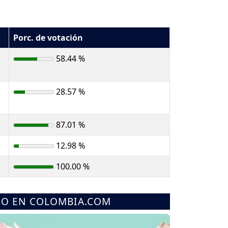
Porc. de votación
58.44 %
28.57 %
87.01 %
12.98 %
100.00 %
MO EN COLOMBIA.COM