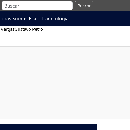
Buscar
Todas Somos Ella
Tramitología
 Vargas
Gustavo Petro