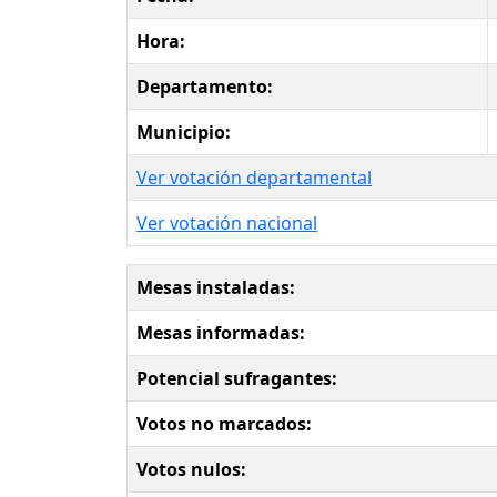
Hora:
Departamento:
Municipio:
Ver votación departamental
Ver votación nacional
Mesas instaladas:
Mesas informadas:
Potencial sufragantes:
Votos no marcados:
Votos nulos: