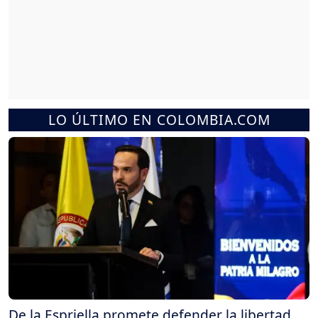
LO ÚLTIMO EN COLOMBIA.COM
De la Espriella promete defender la libertad