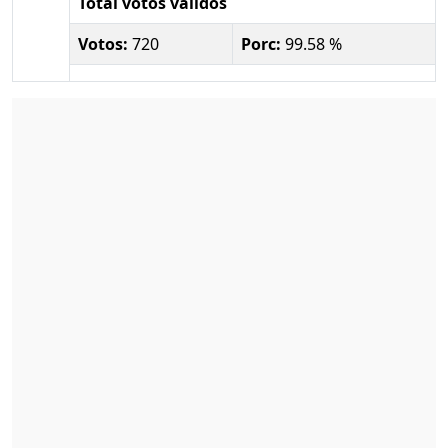
Total votos válidos
Votos:
720
Porc:
99.58 %