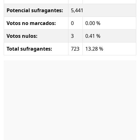
Potencial sufragantes:
5,441
Votos no marcados:
0
0.00 %
Votos nulos:
3
0.41 %
Total sufragantes:
723
13.28 %