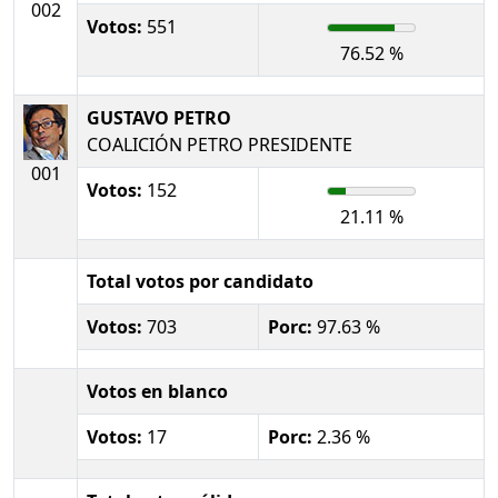
002
Votos:
551
76.52 %
GUSTAVO PETRO
COALICIÓN PETRO PRESIDENTE
001
Votos:
152
21.11 %
Total votos por candidato
Votos:
703
Porc:
97.63 %
Votos en blanco
Votos:
17
Porc:
2.36 %