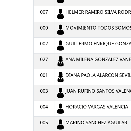
007
HELMER RAMIRO SILVA ROD
000
MOVIMIENTO TODOS SOMOS
002
GUILLERMO ENRIQUE GONZ
027
ANA MILENA GONZALEZ VAN
001
DIANA PAOLA ALARCON SEVI
003
JUAN RUFINO SANTOS VALEN
004
HORACIO VARGAS VALENCIA
005
MARINO SANCHEZ AGUILAR