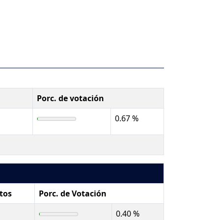
Porc. de votación
0.67 %
tos
Porc. de Votación
0.40 %