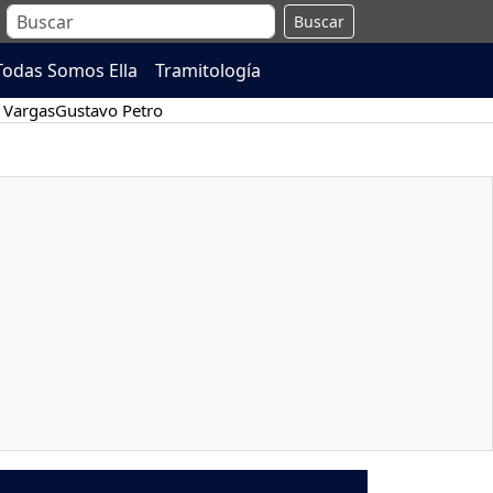
Buscar
Todas Somos Ella
Tramitología
 Vargas
Gustavo Petro