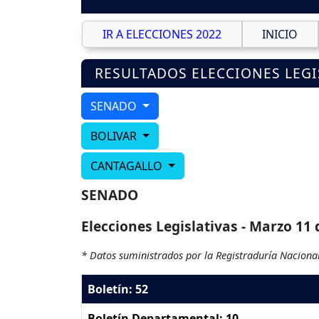
IR A ELECCIONES 2022
INICIO
RESULTADOS ELECCIONES LEGI
SENADO
BOLIVAR
CANTAGALLO
SENADO
Elecciones Legislativas - Marzo 11 
* Datos suministrados por la Registraduría Nacional
Boletín: 52
Boletín Departamental: 10