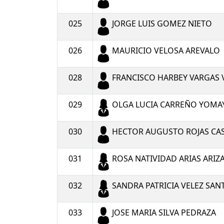
025
JORGE LUIS GOMEZ NIETO
026
MAURICIO VELOSA AREVALO
028
FRANCISCO HARBEY VARGAS 
029
OLGA LUCIA CARREÑO YOMA
030
HECTOR AUGUSTO ROJAS CA
031
ROSA NATIVIDAD ARIAS ARIZ
032
SANDRA PATRICIA VELEZ SAN
033
JOSE MARIA SILVA PEDRAZA