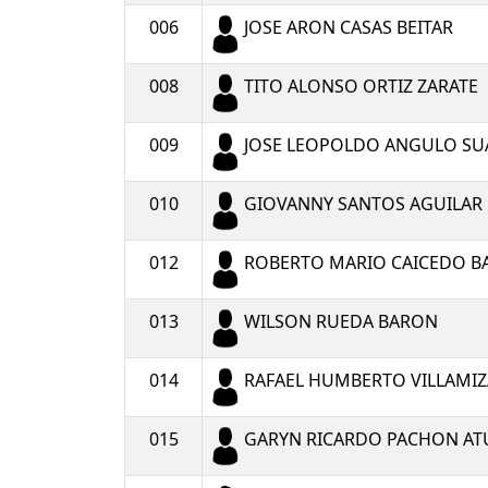
006
JOSE ARON CASAS BEITAR
008
TITO ALONSO ORTIZ ZARATE
009
JOSE LEOPOLDO ANGULO SU
010
GIOVANNY SANTOS AGUILAR
012
ROBERTO MARIO CAICEDO 
013
WILSON RUEDA BARON
014
RAFAEL HUMBERTO VILLAMI
015
GARYN RICARDO PACHON AT