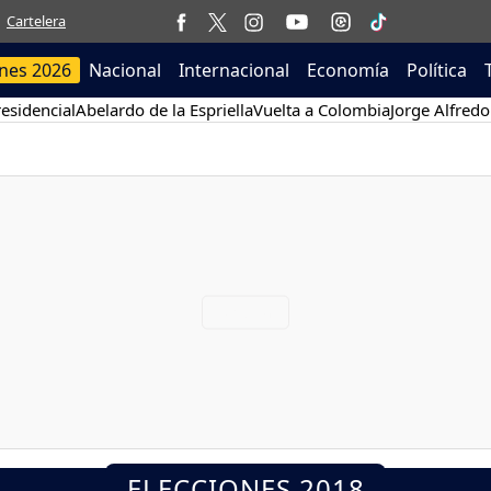
Cartelera
ones 2026
Nacional
Internacional
Economía
Política
esidencial
Abelardo de la Espriella
Vuelta a Colombia
Jorge Alfredo
ELECCIONES 2018