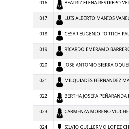
016
BEATRIZ ELENA RESTREPO V
017
LUIS ALBERTO MANIOS VANE
018
CESAR EUGENIO FORTICH PA
019
RICARDO EMERAMO BARRER
020
JOSE ANTONIO SIERRA OQU
021
MILQUIADES HERNANDEZ MA
022
BERTHA JOSEFA PEÑARANDA 
023
CARMENZA MORENO VIUCHE
024
SILVIO GUILLERMO LOPEZ C