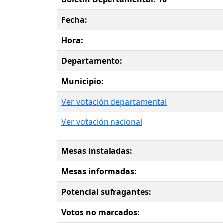
Fecha:
Hora:
Departamento:
Municipio:
Ver votación departamental
Ver votación nacional
Mesas instaladas:
Mesas informadas:
Potencial sufragantes:
Votos no marcados: