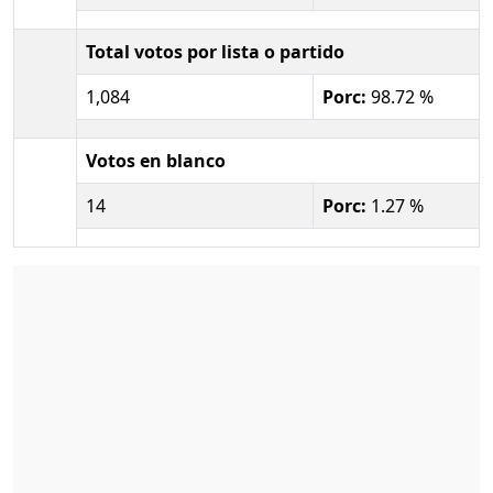
Total votos por lista o partido
1,084
Porc:
98.72 %
Votos en blanco
14
Porc:
1.27 %