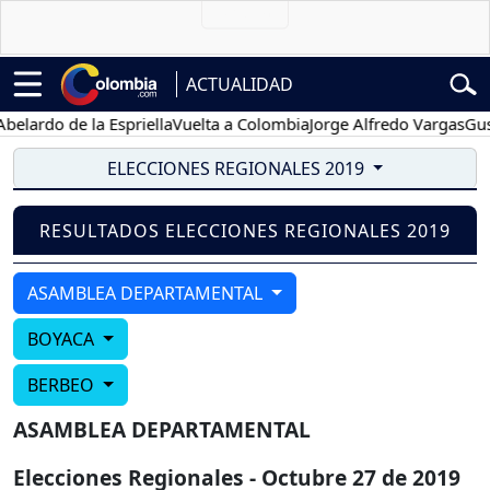
ACTUALIDAD
lardo de la Espriella
Vuelta a Colombia
Jorge Alfredo Vargas
Gusta
ELECCIONES REGIONALES 2019
RESULTADOS ELECCIONES REGIONALES 2019
ASAMBLEA DEPARTAMENTAL
BOYACA
BERBEO
ASAMBLEA DEPARTAMENTAL
Elecciones Regionales - Octubre 27 de 2019