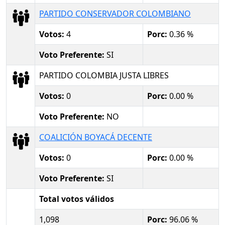
PARTIDO CONSERVADOR COLOMBIANO
Votos:
4
Porc:
0.36 %
Voto Preferente:
SI
PARTIDO COLOMBIA JUSTA LIBRES
Votos:
0
Porc:
0.00 %
Voto Preferente:
NO
COALICIÓN BOYACÁ DECENTE
Votos:
0
Porc:
0.00 %
Voto Preferente:
SI
Total votos válidos
1,098
Porc:
96.06 %