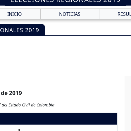
INICIO
NOTICIAS
RESU
IONALES 2019
 de 2019
 del Estado Civil de Colombia
9