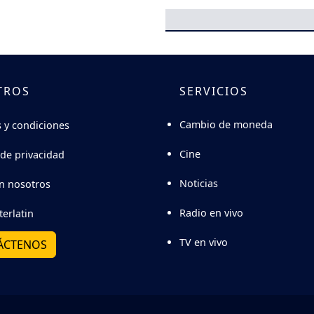
TROS
SERVICIOS
Cambio de moneda
 y condiciones
Cine
 de privacidad
Noticias
n nosotros
Radio en vivo
terlatin
TV en vivo
ÁCTENOS