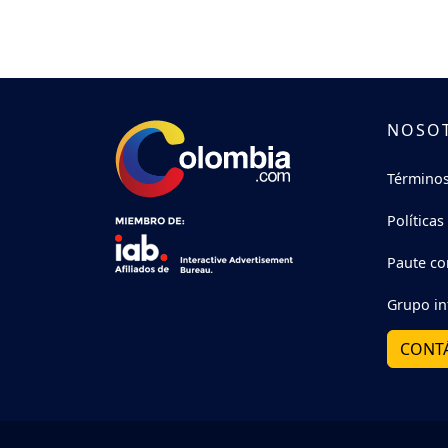
NOSO
Términos
Políticas
Paute co
Grupo in
CONT