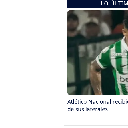
LO ÚLTI
Atlético Nacional recib
de sus laterales