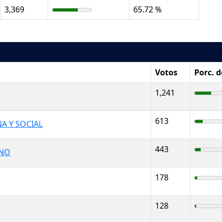
3,369
65.72 %
Votos
Porc. 
1,241
613
A Y SOCIAL
443
ANO
178
128