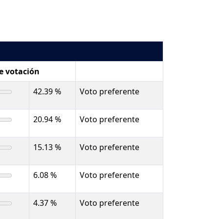
de votación
42.39 %
Voto preferente
20.94 %
Voto preferente
15.13 %
Voto preferente
6.08 %
Voto preferente
4.37 %
Voto preferente