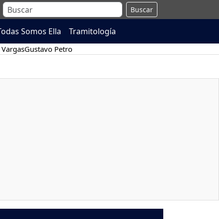
Buscar
Todas Somos Ella
Tramitología
 Vargas
Gustavo Petro