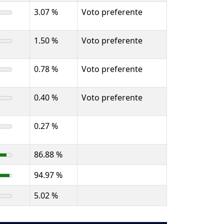
3.07 %
Voto preferente
1.50 %
Voto preferente
0.78 %
Voto preferente
0.40 %
Voto preferente
0.27 %
86.88 %
94.97 %
5.02 %