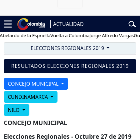
ACTUALIDAD
elardo de la Espriella
Vuelta a Colombia
Jorge Alfredo Vargas
Gust
ELECCIONES REGIONALES 2019
RESULTADOS ELECCIONES REGIONALES 2019
CONCEJO MUNICIPAL
CUNDINAMARCA
NILO
CONCEJO MUNICIPAL
Elecciones Regionales - Octubre 27 de 2019