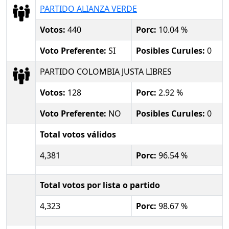
PARTIDO ALIANZA VERDE
Votos:
440
Porc:
10.04 %
Voto Preferente:
SI
Posibles Curules:
0
PARTIDO COLOMBIA JUSTA LIBRES
Votos:
128
Porc:
2.92 %
Voto Preferente:
NO
Posibles Curules:
0
Total votos válidos
4,381
Porc:
96.54 %
Total votos por lista o partido
4,323
Porc:
98.67 %