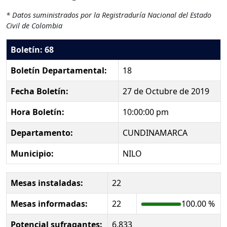
* Datos suministrados por la Registraduría Nacional del Estado
Civil de Colombia
Boletín: 68
Boletín Departamental:
18
Fecha Boletín:
27 de Octubre de 2019
Hora Boletín:
10:00:00 pm
Departamento:
CUNDINAMARCA
Municipio:
NILO
Mesas instaladas:
22
Mesas informadas:
22
100.00 %
Potencial sufragantes:
6,833