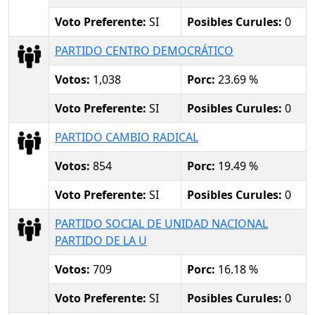
Voto Preferente:
SI
Posibles Curules:
0
PARTIDO CENTRO DEMOCRÁTICO
Votos:
1,038
Porc:
23.69 %
Voto Preferente:
SI
Posibles Curules:
0
PARTIDO CAMBIO RADICAL
Votos:
854
Porc:
19.49 %
Voto Preferente:
SI
Posibles Curules:
0
PARTIDO SOCIAL DE UNIDAD NACIONAL
PARTIDO DE LA U
Votos:
709
Porc:
16.18 %
Voto Preferente:
SI
Posibles Curules:
0