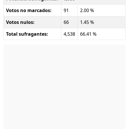
Votos no marcados:
91
2.00 %
Votos nulos:
66
1.45 %
Total sufragantes:
4,538
66.41 %