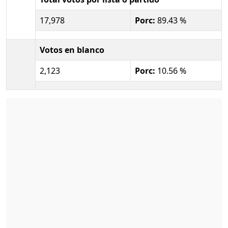
17,978
Porc:
89.43 %
Votos en blanco
2,123
Porc:
10.56 %