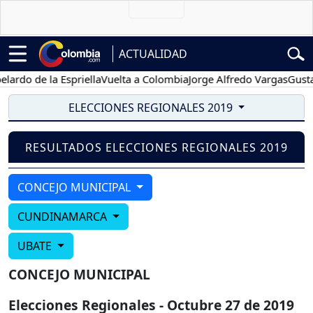
ACTUALIDAD
ardo de la Espriella
Vuelta a Colombia
Jorge Alfredo Vargas
Gustav
ELECCIONES REGIONALES 2019
RESULTADOS ELECCIONES REGIONALES 2019
CONCEJO MUNICIPAL
CUNDINAMARCA
UBATE
CONCEJO MUNICIPAL
Elecciones Regionales - Octubre 27 de 2019