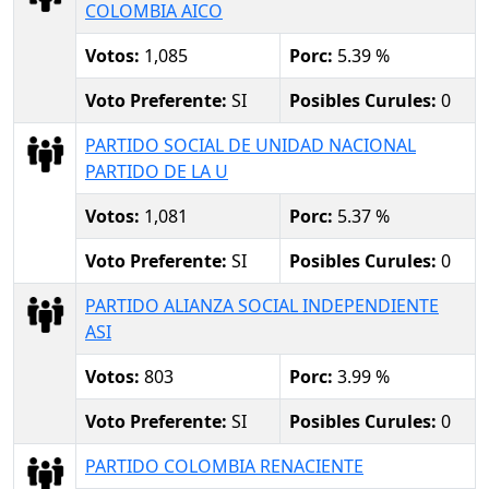
COLOMBIA AICO
Votos:
1,085
Porc:
5.39 %
Voto Preferente:
SI
Posibles Curules:
0
PARTIDO SOCIAL DE UNIDAD NACIONAL
PARTIDO DE LA U
Votos:
1,081
Porc:
5.37 %
Voto Preferente:
SI
Posibles Curules:
0
PARTIDO ALIANZA SOCIAL INDEPENDIENTE
ASI
Votos:
803
Porc:
3.99 %
Voto Preferente:
SI
Posibles Curules:
0
PARTIDO COLOMBIA RENACIENTE