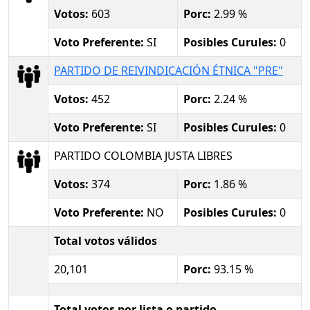
Votos:
603
Porc:
2.99 %
Voto Preferente:
SI
Posibles Curules:
0
PARTIDO DE REIVINDICACIÓN ÉTNICA "PRE"
Votos:
452
Porc:
2.24 %
Voto Preferente:
SI
Posibles Curules:
0
PARTIDO COLOMBIA JUSTA LIBRES
Votos:
374
Porc:
1.86 %
Voto Preferente:
NO
Posibles Curules:
0
Total votos válidos
20,101
Porc:
93.15 %
Total votos por lista o partido