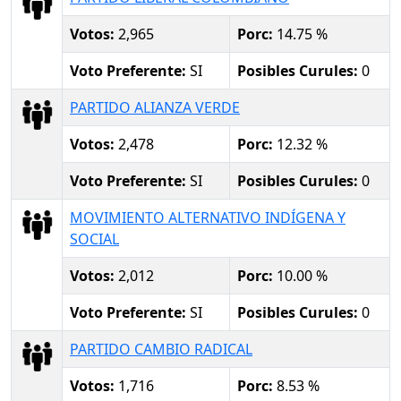
Votos:
2,965
Porc:
14.75 %
Voto Preferente:
SI
Posibles Curules:
0
PARTIDO ALIANZA VERDE
Votos:
2,478
Porc:
12.32 %
Voto Preferente:
SI
Posibles Curules:
0
MOVIMIENTO ALTERNATIVO INDÍGENA Y
SOCIAL
Votos:
2,012
Porc:
10.00 %
Voto Preferente:
SI
Posibles Curules:
0
PARTIDO CAMBIO RADICAL
Votos:
1,716
Porc:
8.53 %