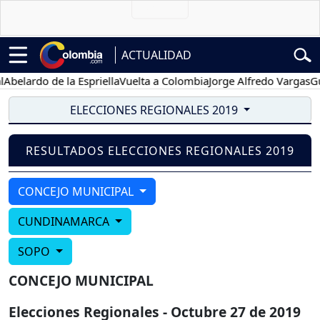
ACTUALIDAD
elardo de la Espriella
Vuelta a Colombia
Jorge Alfredo Vargas
Gust
ELECCIONES REGIONALES 2019
RESULTADOS ELECCIONES REGIONALES 2019
CONCEJO MUNICIPAL
CUNDINAMARCA
SOPO
CONCEJO MUNICIPAL
Elecciones Regionales - Octubre 27 de 2019