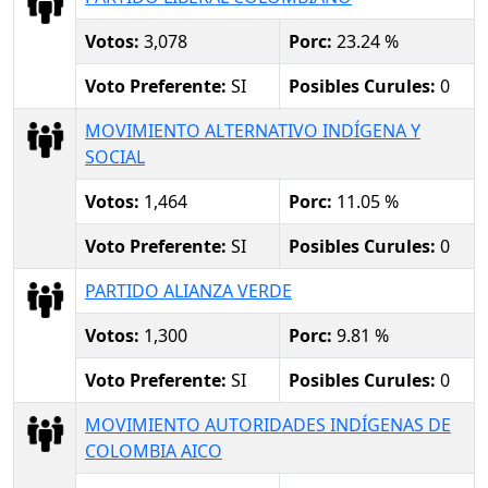
Votos:
3,078
Porc:
23.24 %
Voto Preferente:
SI
Posibles Curules:
0
MOVIMIENTO ALTERNATIVO INDÍGENA Y
SOCIAL
Votos:
1,464
Porc:
11.05 %
Voto Preferente:
SI
Posibles Curules:
0
PARTIDO ALIANZA VERDE
Votos:
1,300
Porc:
9.81 %
Voto Preferente:
SI
Posibles Curules:
0
MOVIMIENTO AUTORIDADES INDÍGENAS DE
COLOMBIA AICO