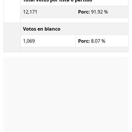
12,171
Porc:
91.92 %
Votos en blanco
1,069
Porc:
8.07 %