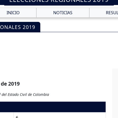
INICIO
NOTICIAS
RESU
IONALES 2019
 de 2019
 del Estado Civil de Colombia
6