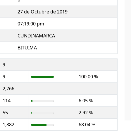
27 de Octubre de 2019
07:19:00 pm
CUNDINAMARCA
BITUIMA
9
9
100.00 %
2,766
114
6.05 %
55
2.92 %
1,882
68.04 %