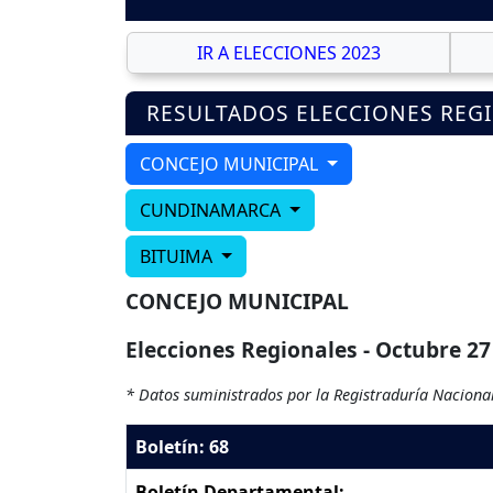
IR A ELECCIONES 2023
RESULTADOS ELECCIONES REG
CONCEJO MUNICIPAL
CUNDINAMARCA
BITUIMA
CONCEJO MUNICIPAL
Elecciones Regionales - Octubre 27
* Datos suministrados por la Registraduría Nacional
Boletín: 68
Boletín Departamental: