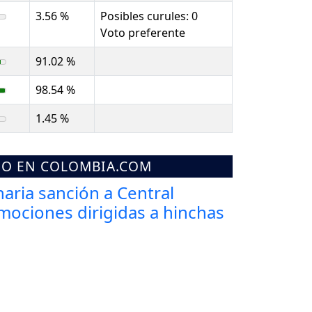
3.56 %
Posibles curules: 0
Voto preferente
91.02 %
98.54 %
1.45 %
MO EN COLOMBIA.COM