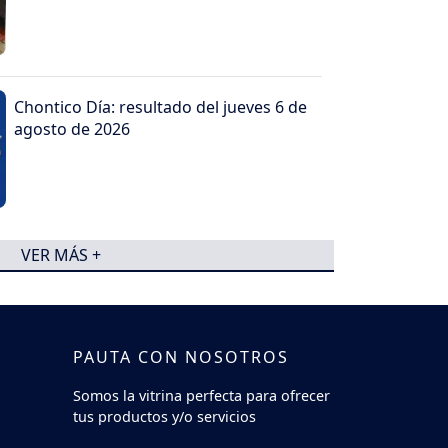
Chontico Día: resultado del jueves 6 de
agosto de 2026
VER MÁS +
PAUTA CON NOSOTROS
Somos la vitrina perfecta para ofrecer
tus productos y/o servicios