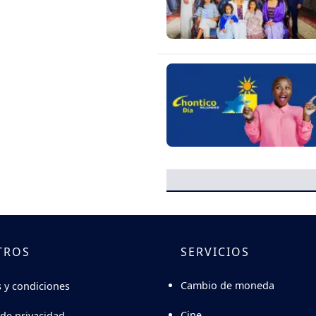
TROS
SERVICIOS
Cambio de moneda
 y condiciones
Cine
 de privacidad