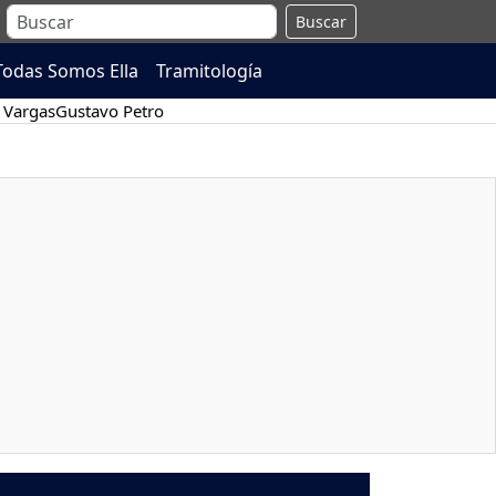
Buscar
Todas Somos Ella
Tramitología
 Vargas
Gustavo Petro