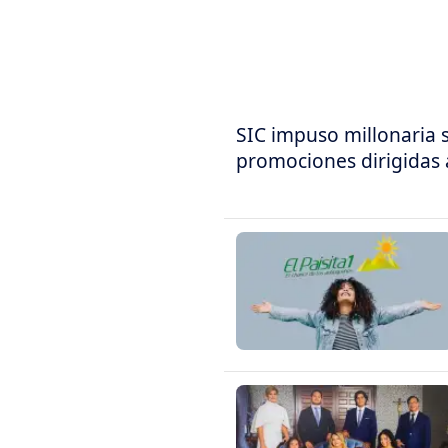
SIC impuso millonaria 
promociones dirigidas 