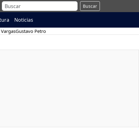
Buscar
atura
Noticias
 Vargas
Gustavo Petro