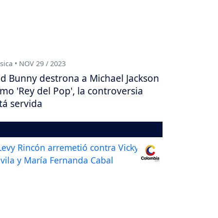
ica • NOV 29 / 2023
d Bunny destrona a Michael Jackson
mo 'Rey del Pop', la controversia
tá servida