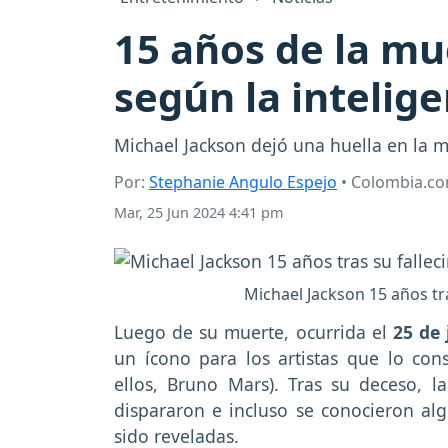
15 años de la mue
según la inteligen
Michael Jackson dejó una huella en la m
Por:
Stephanie Angulo Espejo
• Colombia.c
Mar, 25 Jun 2024 4:41 pm
Michael Jackson 15 años tr
Luego de su muerte, ocurrida el
25 de 
un ícono para los artistas que lo con
ellos, Bruno Mars). Tras su deceso, l
dispararon e incluso se conocieron al
sido reveladas.