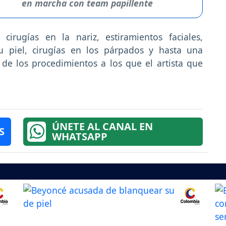
en marcha con team papillente
cirugías en la nariz, estiramientos faciales,
u piel, cirugías en los párpados y hasta una
e los procedimientos a los que el artista que
ÚNETE AL CANAL EN
S
WHATSAPP