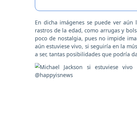
En dicha imágenes se puede ver aún la
rastros de la edad, como arrugas y bols
poco de nostalgia, pues no impide imagi
aún estuviese vivo, si seguiría en la m
a ser, tantas posibilidades que podría da