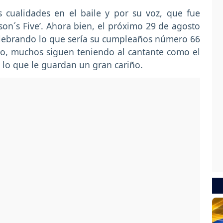
s cualidades en el baile y por su voz, que fue
kson´s Five’. Ahora bien, el próximo 29 de agosto
lebrando lo que sería su cumpleaños número 66
do, muchos siguen teniendo al cantante como el
r lo que le guardan un gran cariño.