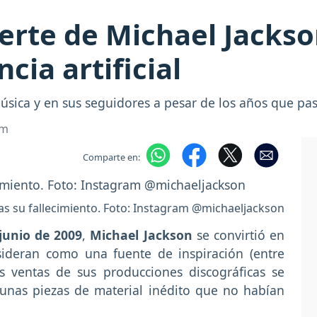
rte de Michael Jackson,
cia artificial
úsica y en sus seguidores a pesar de los años que pa
om
Comparte en:
as su fallecimiento. Foto: Instagram @michaeljackson
junio de 2009
,
Michael Jackson
se convirtió en
sideran como una fuente de inspiración (entre
as ventas de sus producciones discográficas se
gunas piezas de material inédito que no habían