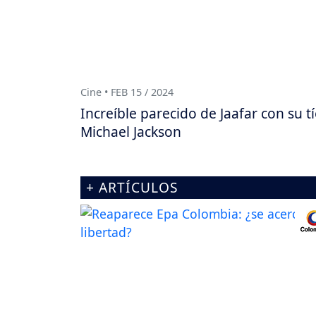
Cine • FEB 15 / 2024
Increíble parecido de Jaafar con su t
Michael Jackson
+ ARTÍCULOS