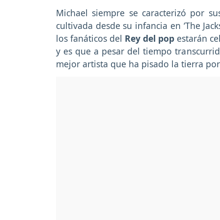
Michael siempre se caracterizó por su
cultivada desde su infancia en ‘The Jac
los fanáticos del
Rey del pop
estarán ce
y es que a pesar del tiempo transcurri
mejor artista que ha pisado la tierra po