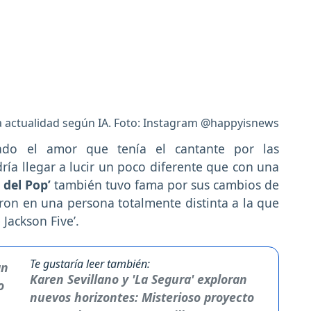
 la actualidad según IA. Foto: Instagram @happyisnews
do el amor que tenía el cantante por las
dría llegar a lucir un poco diferente que con una
y del Pop’
también tuvo fama por sus cambios de
ron en una persona totalmente distinta a la que
Jackson Five’.
Te gustaría leer también:
Karen Sevillano y 'La Segura' exploran
nuevos horizontes: Misterioso proyecto