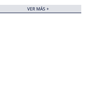
VER MÁS +