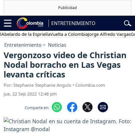
ENTRETENIMIENTO
rdo de la Espriella
Vuelta a Colombia
Jorge Alfredo Vargas
Gustavo
Entretenimiento
Noticias
Vergonzoso video de Christian
Nodal borracho en Las Vegas
levanta críticas
Por: Stephanie Stephanie Angulo • Colombia.com
Jue, 22 Sep 2022 12:48 pm
Comparte en: