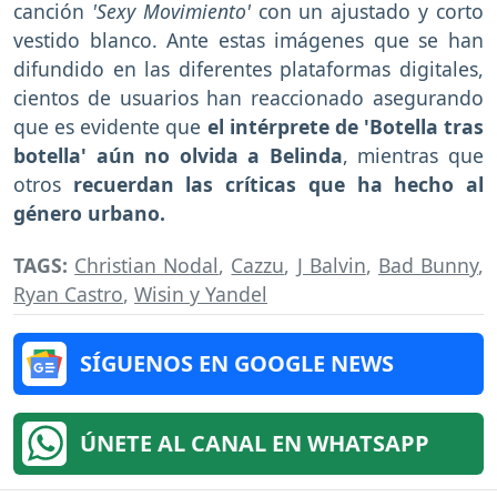
canción
'Sexy Movimiento'
con un ajustado y corto
vestido blanco. Ante estas imágenes que se han
difundido en las diferentes plataformas digitales,
cientos de usuarios han reaccionado asegurando
que es evidente que
el intérprete de 'Botella tras
botella' aún no olvida a Belinda
, mientras que
otros
recuerdan las críticas que ha hecho al
género urbano.
TAGS:
Christian Nodal
,
Cazzu
,
J Balvin
,
Bad Bunny
,
Ryan Castro
,
Wisin y Yandel
SÍGUENOS EN GOOGLE NEWS
ÚNETE AL CANAL EN WHATSAPP