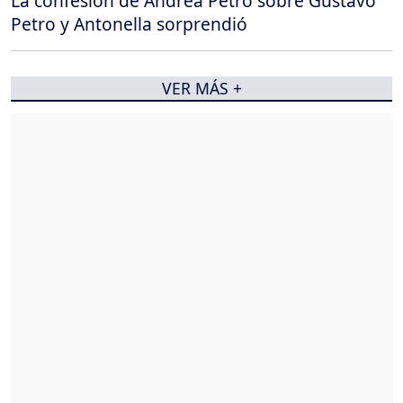
La confesión de Andrea Petro sobre Gustavo
Petro y Antonella sorprendió
VER MÁS +