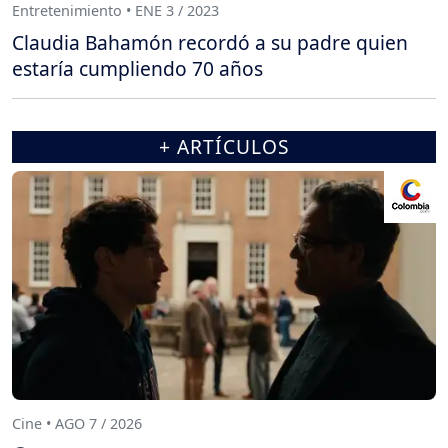
Entretenimiento • ENE 3 / 2023
Claudia Bahamón recordó a su padre quien
estaría cumpliendo 70 años
+ ARTÍCULOS
Cine • AGO 7 / 2026