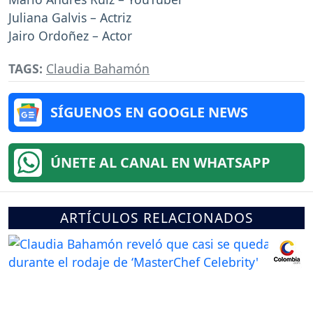
Juliana Galvis – Actriz
Jairo Ordoñez – Actor
TAGS:
Claudia Bahamón
SÍGUENOS EN GOOGLE NEWS
ÚNETE AL CANAL EN WHATSAPP
ARTÍCULOS RELACIONADOS