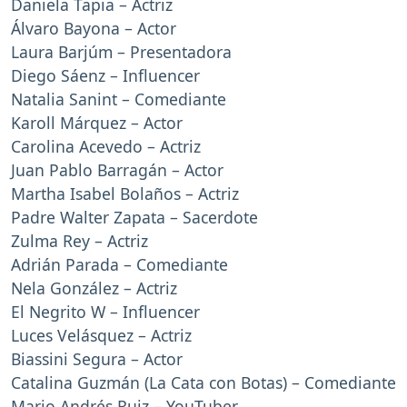
Daniela Tapia – Actriz
Álvaro Bayona – Actor
Laura Barjúm – Presentadora
Diego Sáenz – Influencer
Natalia Sanint – Comediante
Karoll Márquez – Actor
Carolina Acevedo – Actriz
Juan Pablo Barragán – Actor
Martha Isabel Bolaños – Actriz
Padre Walter Zapata – Sacerdote
Zulma Rey – Actriz
Adrián Parada – Comediante
Nela González – Actriz
El Negrito W – Influencer
Luces Velásquez – Actriz
Biassini Segura – Actor
Catalina Guzmán (La Cata con Botas) – Comediante
Mario Andrés Ruiz – YouTuber