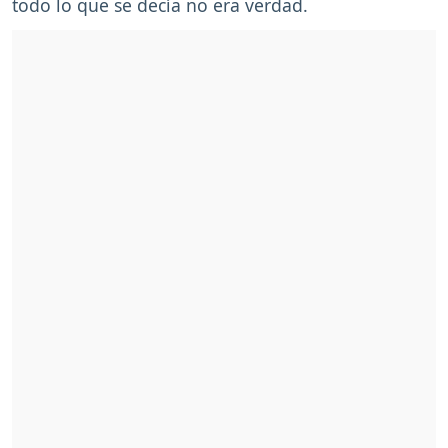
todo lo que se decía no era verdad.