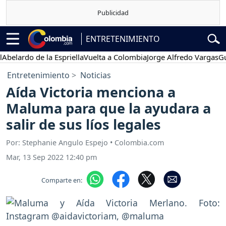
ENTRETENIMIENTO
rdo de la Espriella
Vuelta a Colombia
Jorge Alfredo Vargas
Gustavo
Entretenimiento
Noticias
Aída Victoria menciona a
Maluma para que la ayudara a
salir de sus líos legales
Por: Stephanie Angulo Espejo • Colombia.com
Mar, 13 Sep 2022 12:40 pm
Comparte en: