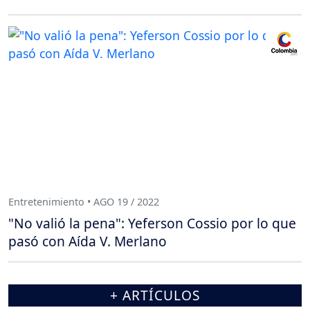
Entretenimiento • AGO 19 / 2022
"No valió la pena": Yeferson Cossio por lo que
pasó con Aída V. Merlano
+ ARTÍCULOS