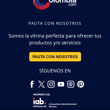
PAUTA CON NOSOTROS
Somos la vitrina perfecta para ofrecer tus
productos y/o servicios
PAUTA CON NOSOTROS
SÍGUENOS EN