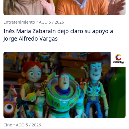
Entretenimiento • AGO 5 / 2026
Inés María Zabaraín dejó claro su apoyo a
Jorge Alfredo Vargas
Cine • AGO 5 / 2026