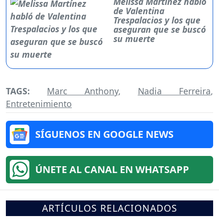
Melissa Martínez habló
de Valentina
Trespalacios y los que
aseguran que se buscó
su muerte
TAGS:
Marc Anthony
,
Nadia Ferreira
,
Entretenimiento
SÍGUENOS EN GOOGLE NEWS
ÚNETE AL CANAL EN WHATSAPP
ARTÍCULOS RELACIONADOS