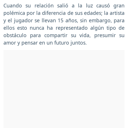
Cuando su relación salió a la luz causó gran
polémica por la diferencia de sus edades; la artista
y el jugador se llevan 15 años, sin embargo, para
ellos esto nunca ha representado algún tipo de
obstáculo para compartir su vida, presumir su
amor y pensar en un futuro juntos.