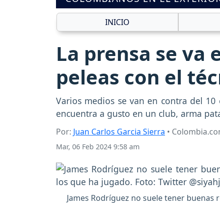
INICIO
La prensa se va 
peleas con el té
Varios medios se van en contra del 10
encuentra a gusto en un club, arma pata
Por:
Juan Carlos Garcia Sierra
• Colombia.c
Mar, 06 Feb 2024 9:58 am
James Rodríguez no suele tener buenas re