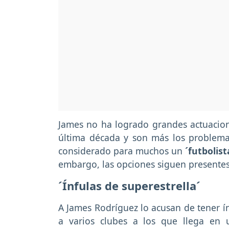
James no ha logrado grandes actuacion
última década y son más los problemas
considerado para muchos un
´futbolis
embargo, las opciones siguen presentes 
´Ínfulas de superestrella´
A James Rodríguez lo acusan de tener ín
a varios clubes a los que llega en u