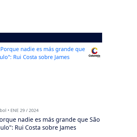
bol • ENE 29 / 2024
orque nadie es más grande que São
ulo": Rui Costa sobre James