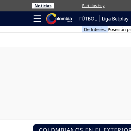
Noticias
Partidos Hoy
FÚTBOL
Liga Betplay
De Interés:
Posesión pr
COLOMBIANOS EN EL EXTERIO