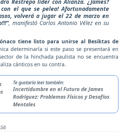
ndro Restrepo líder con Alianza. ¿James?
 con el que se pelea! Afortunadamente
casos, volverá a jugar el 22 de marzo en
!!!”
, manifestó Carlos Antonio Vélez en su
ónaco tiene listo para unirse al Besiktas de
nica determinaría si este paso se presentará en
sector de la hinchada paulista no se encuentra
aliza cánticos en su contra.
Te gustaría leer también:
Incertidumbre en el Futuro de James
Rodríguez: Problemas Físicos y Desafíos
Mentales
nsa