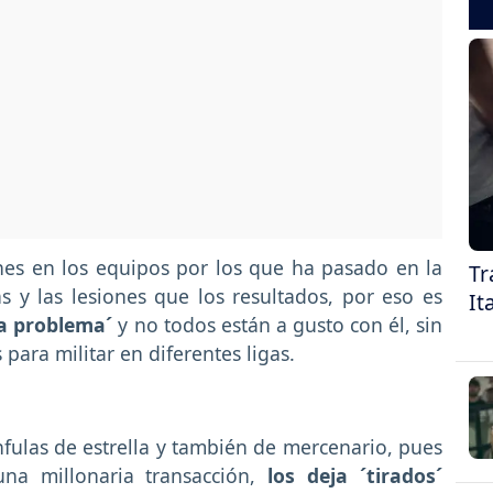
es en los equipos por los que ha pasado en la
Tr
 y las lesiones que los resultados, por eso es
It
ta problema´
y no todos están a gusto con él, sin
para militar en diferentes ligas.
fulas de estrella y también de mercenario, pues
na millonaria transacción,
los deja ´tirados´