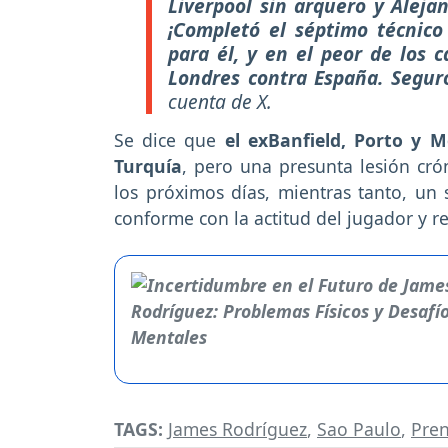
Liverpool sin arquero y Aleja
¡Completó el séptimo técnico
para él, y en el peor de los 
Londres contra España. Seguro
cuenta de X.
Se dice que
el exBanfield, Porto y M
Turquía
, pero una presunta lesión cró
los próximos días, mientras tanto, un 
conforme con la actitud del jugador y re
TAGS:
James Rodríguez
,
Sao Paulo
,
Pre