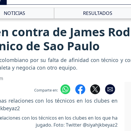
NOTICIAS
RESULTADOS
en contra de James Rod
cnico de Sao Paulo
 colombiano por su falta de afinidad con técnico y 
leta y negocia con otro equipo.
om
Comparte en:
laciones con los técnicos en los clubes en los que ha
jugado. Foto: Twitter @siyahjkbeyaz2