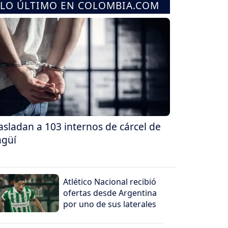
LO ÚLTIMO EN COLOMBIA.COM
asladan a 103 internos de cárcel de
agüí
Atlético Nacional recibió
ofertas desde Argentina
por uno de sus laterales