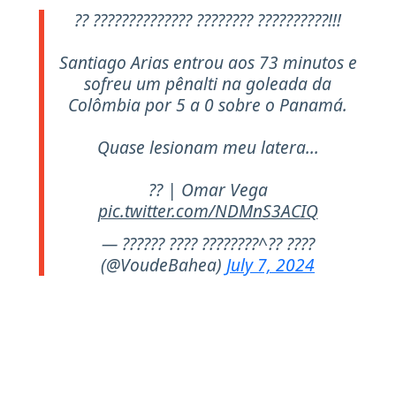
?? ?????????????? ???????? ??????????!!!
Santiago Arias entrou aos 73 minutos e
sofreu um pênalti na goleada da
Colômbia por 5 a 0 sobre o Panamá.
Quase lesionam meu latera...
?? | Omar Vega
pic.twitter.com/NDMnS3ACIQ
— ?????? ???? ????????^?? ????
(@VoudeBahea)
July 7, 2024