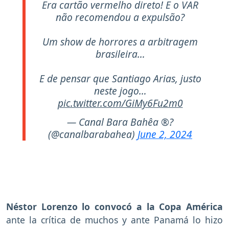
Era cartão vermelho direto! E o VAR
não recomendou a expulsão?
Um show de horrores a arbitragem
brasileira…
E de pensar que Santiago Arias, justo
neste jogo…
pic.twitter.com/GiMy6Fu2m0
— Canal Bara Bahêa ®?
(@canalbarabahea)
June 2, 2024
Néstor Lorenzo lo convocó a la Copa América
ante la crítica de muchos y ante Panamá lo hizo