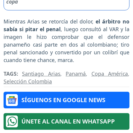
Mientras Arias se retorcía del dolor,
el árbitro no
sabía si pitar el penal
, luego consultó al VAR y la
imagen le hizo comprobar que el defensor
panameño casi parte en dos al colombiano; tiro
penal sancionado y convertido por un colibrí que
cuando tiene chance, marca.
TAGS:
Santiago Arias
,
Panamá
,
Copa América
,
Selección Colombia
SÍGUENOS EN GOOGLE NEWS
ÚNETE AL CANAL EN WHATSAPP