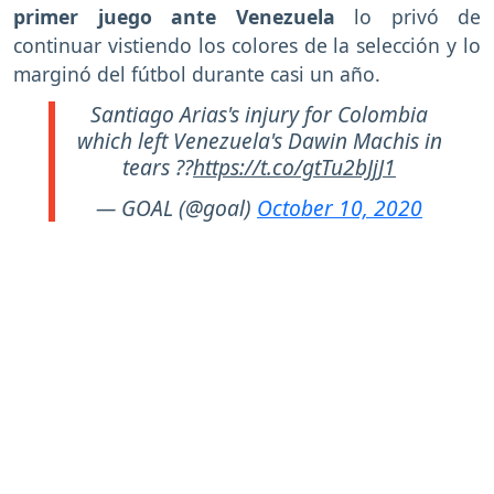
primer juego ante Venezuela
lo privó de
continuar vistiendo los colores de la selección y lo
marginó del fútbol durante casi un año.
Santiago Arias's injury for Colombia
which left Venezuela's Dawin Machis in
tears ??
https://t.co/gtTu2bJjJ1
— GOAL (@goal)
October 10, 2020