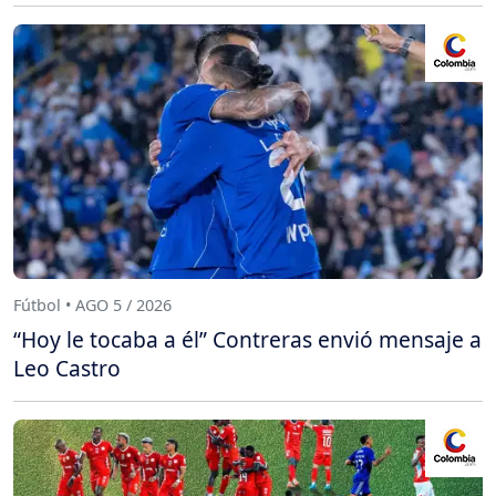
Fútbol • AGO 5 / 2026
“Hoy le tocaba a él” Contreras envió mensaje a
Leo Castro