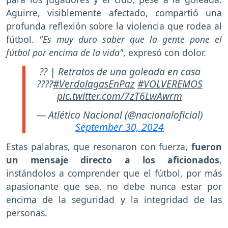
Aguirre, visiblemente afectado, compartió una
profunda reflexión sobre la violencia que rodea al
fútbol.
"Es muy duro saber que la gente pone el
fútbol por encima de la vida"
, expresó con dolor.
?? | Retratos de una goleada en casa
????
#VerdolagasEnPaz
#VOLVEREMOS
pic.twitter.com/7zT6LwAwrm
— Atlético Nacional (@nacionaloficial)
September 30, 2024
Estas palabras, que resonaron con fuerza,
fueron
un mensaje directo a los aficionados
,
instándolos a comprender que el fútbol, por más
apasionante que sea, no debe nunca estar por
encima de la seguridad y la integridad de las
personas.