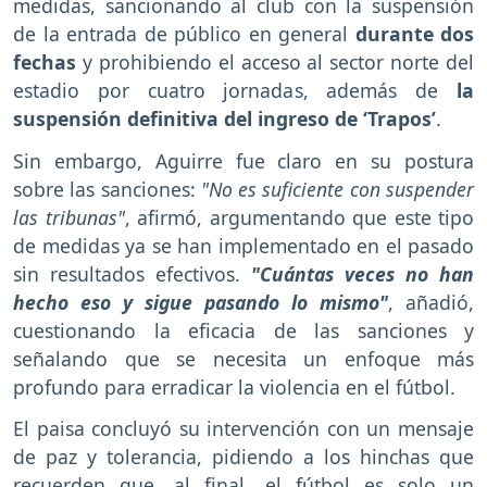
medidas, sancionando al club con la suspensión
de la entrada de público en general
durante dos
fechas
y prohibiendo el acceso al sector norte del
estadio por cuatro jornadas, además de
la
suspensión definitiva del ingreso de ‘Trapos’
.
Sin embargo, Aguirre fue claro en su postura
sobre las sanciones:
"No es suficiente con suspender
las tribunas"
, afirmó, argumentando que este tipo
de medidas ya se han implementado en el pasado
sin resultados efectivos.
"Cuántas veces no han
hecho eso y sigue pasando lo mismo"
, añadió,
cuestionando la eficacia de las sanciones y
señalando que se necesita un enfoque más
profundo para erradicar la violencia en el fútbol.
El paisa concluyó su intervención con un mensaje
de paz y tolerancia, pidiendo a los hinchas que
recuerden que, al final, el fútbol es solo un