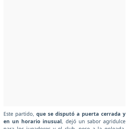
Este partido,
que se disputó a puerta cerrada y
en un horario inusual
, dejó un sabor agridulce
para los jugadores y el club, pese a la goleada.