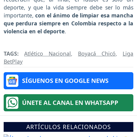
deporte, y que la vida siempre debe ser lo más
importante,
con el ánimo de limpiar esa mancha
que perdura siempre en Colombia respecto a la
violencia en el deporte
.
TAGS:
Atlético Nacional
,
Boyacá Chicó
,
Liga
BetPlay
SÍGUENOS EN GOOGLE NEWS
ÚNETE AL CANAL EN WHATSAPP
ARTÍCULOS RELACIONADOS