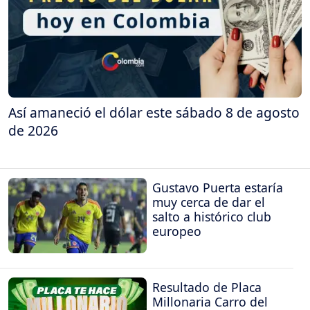
Así amaneció el dólar este sábado 8 de agosto
de 2026
Gustavo Puerta estaría
muy cerca de dar el
salto a histórico club
europeo
Resultado de Placa
Millonaria Carro del