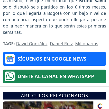
Asimismo, hay que mencionar que
Bruno Sávio
solo disputó seis partidos en los últimos meses,
por lo que llegaría a Bogotá con un bajo nivel de
competencia, aspecto que podría llegar a pesarle
de la peor manera en lo que serán estas primeras
semanas.
TAGS:
David González
,
Daniel Ruiz
,
Millonarios
SÍGUENOS EN GOOGLE NEWS
ÚNETE AL CANAL EN WHATSAPP
ARTÍCULOS RELACIONADOS