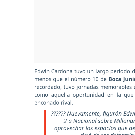
Edwin Cardona tuvo un largo periodo de
menos que el número 10 de
Boca Juni
recordado, tuvo jornadas memorables en
como aquella oportunidad en la que 
enconado rival.
?????? Nuevamente, figurón Edwin
2 a Nacional sobre Millona
aprovechar los espacios que d