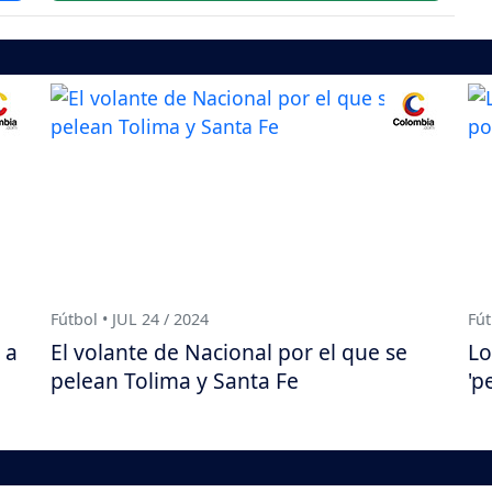
Fútbol • JUL 24 / 2024
Fút
 a
El volante de Nacional por el que se
Lo
e
pelean Tolima y Santa Fe
'p