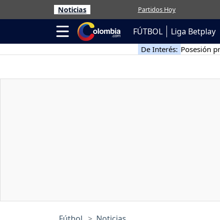
Noticias
Partidos Hoy
FÚTBOL
Liga Betplay
De Interés:
Posesión pr
Fútbol
Noticias