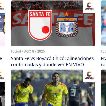
Fútbol • AGO 8 / 2026
Fút
e
Santa Fe vs Boyacá Chicó: alineaciones
Fr
confirmadas y dónde ver EN VIVO
ro