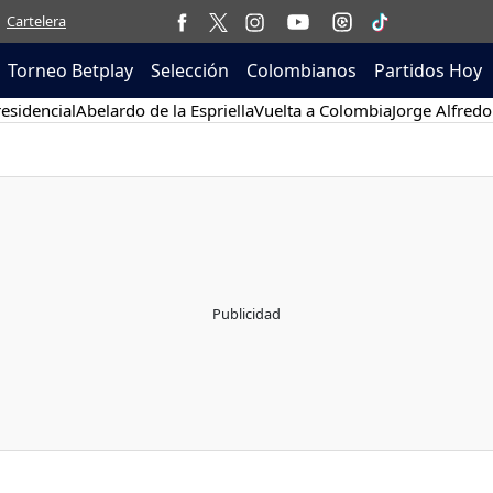
Cartelera
Torneo Betplay
Selección
Colombianos
Partidos Hoy
esidencial
Abelardo de la Espriella
Vuelta a Colombia
Jorge Alfredo