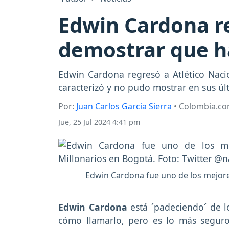
Edwin Cardona re
demostrar que h
Edwin Cardona regresó a Atlético Naci
caracterizó y no pudo mostrar en sus úl
Por:
Juan Carlos Garcia Sierra
• Colombia.c
Jue, 25 Jul 2024 4:41 pm
Edwin Cardona fue uno de los mejores
Edwin Cardona
está ´padeciendo´ de
cómo llamarlo, pero es lo más segur