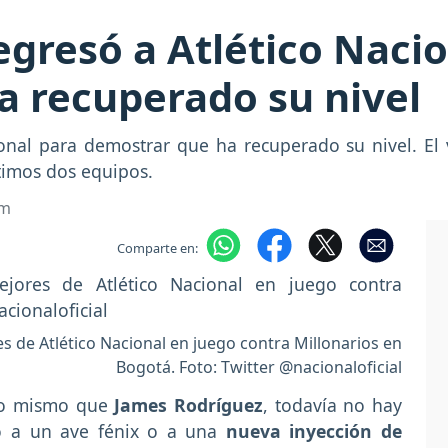
gresó a Atlético Nacio
a recuperado su nivel
onal para demostrar que ha recuperado su nivel. El
timos dos equipos.
om
Comparte en:
 de Atlético Nacional en juego contra Millonarios en
Bogotá. Foto: Twitter @nacionaloficial
 lo mismo que
James Rodríguez
, todavía no hay
o a un ave fénix o a una
nueva inyección de