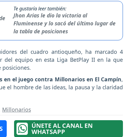
Te gustaría leer también:
Jhon Arias le dio la victoria al
Fluminense y lo sacó del último lugar de
la tabla de posiciones
idores del cuadro antioqueño, ha marcado 4
r del equipo en esta Liga BetPlay II en la que
e posiciones.
s en el juego contra Millonarios en El Campín
,
ue el hombre de las ideas, la pausa y la claridad
,
Millonarios
ÚNETE AL CANAL EN
S
WHATSAPP