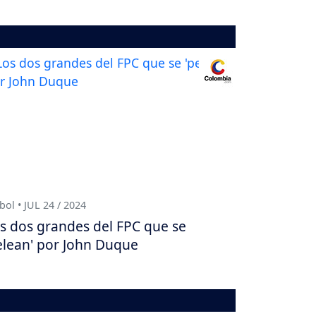
bol • JUL 24 / 2024
s dos grandes del FPC que se
elean' por John Duque