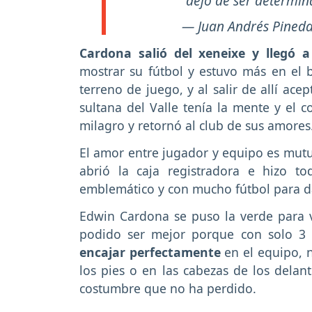
dejó de ser determin
— Juan Andrés Pined
Cardona salió del xeneixe y llegó 
mostrar su fútbol y estuvo más en el 
terreno de juego, y al salir de allí ace
sultana del Valle tenía la mente y el 
milagro y retornó al club de sus amores
El amor entre jugador y equipo es mutuo
abrió la caja registradora e hizo t
emblemático y con mucho fútbol para d
Edwin Cardona se puso la verde para v
podido ser mejor porque con solo 3 
encajar perfectamente
en el equipo, 
los pies o en las cabezas de los dela
costumbre que no ha perdido.