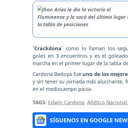
´Crackdona´
como lo llaman los segu
goles en 3 encuentros y es el goleado
marcha en el primer lugar de la tabla d
Cardona Bedoya fue
uno de los mejore
y sin tener su jornada más alucinante, f
en el mediocampo paisa.
TAGS:
Edwin Cardona
,
Atlético Nacional
SÍGUENOS EN GOOGLE NEW