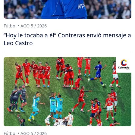
Fútbol • AGO 5 / 2026
“Hoy le tocaba a él” Contreras envió mensaje a
Leo Castro
Fútbol • AGO 5 / 2026