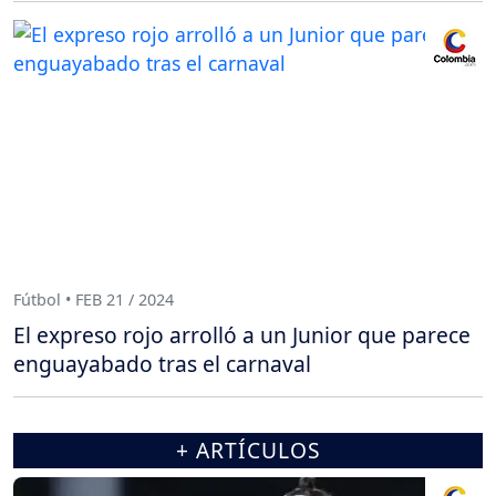
Fútbol • FEB 21 / 2024
El expreso rojo arrolló a un Junior que parece
enguayabado tras el carnaval
+ ARTÍCULOS