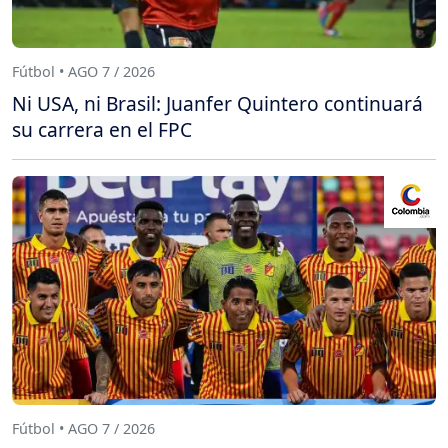
Fútbol • AGO 7 / 2026
Ni USA, ni Brasil: Juanfer Quintero continuará
su carrera en el FPC
Fútbol • AGO 7 / 2026