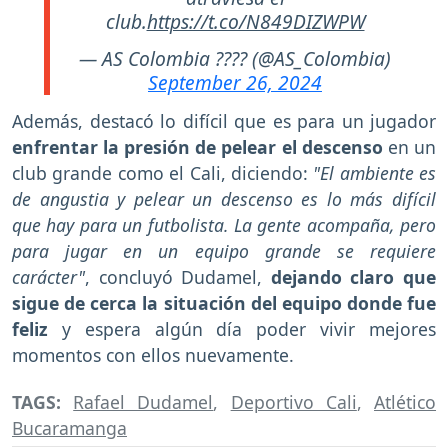
club.
https://t.co/N849DIZWPW
— AS Colombia ???? (@AS_Colombia)
September 26, 2024
Además, destacó lo difícil que es para un jugador
enfrentar la presión de pelear el descenso
en un
club grande como el Cali, diciendo:
"El ambiente es
de angustia y pelear un descenso es lo más difícil
que hay para un futbolista. La gente acompaña, pero
para jugar en un equipo grande se requiere
carácter"
, concluyó Dudamel,
dejando claro que
sigue de cerca la situación del equipo donde fue
feliz
y espera algún día poder vivir mejores
momentos con ellos nuevamente.
TAGS:
Rafael Dudamel
,
Deportivo Cali
,
Atlético
Bucaramanga