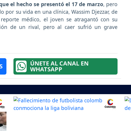
ue el hecho se presentó el 17 de marzo
, pero
por su vida en una clínica, Wassim Djezzar, de
 reporte médico, el joven se atragantó con su
ción de un rival, pero al caer sufrió un grave
ÚNETE AL CANAL EN
S
WHATSAPP