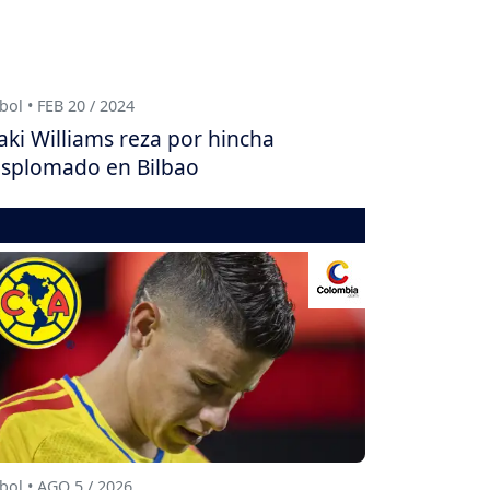
bol • FEB 20 / 2024
aki Williams reza por hincha
splomado en Bilbao
bol • AGO 5 / 2026