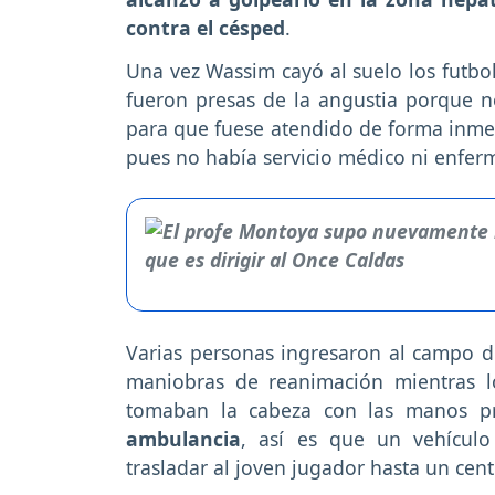
contra el césped
.
Una vez Wassim cayó al suelo los futbol
fueron presas de la angustia porque n
para que fuese atendido de forma inmed
pues no había servicio médico ni enferm
Varias personas ingresaron al campo de
maniobras de reanimación mientras 
tomaban la cabeza con las manos pr
ambulancia
, así es que un vehículo
trasladar al joven jugador hasta un cent