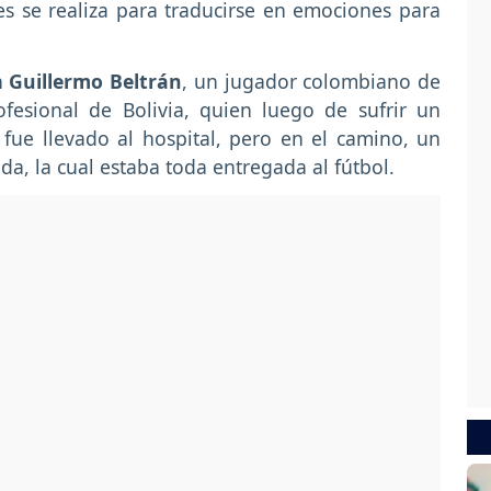
es se realiza para traducirse en emociones para
n
Guillermo Beltrán
, un jugador colombiano de
fesional de Bolivia, quien luego de sufrir un
ue llevado al hospital, pero en el camino, un
da, la cual estaba toda entregada al fútbol.