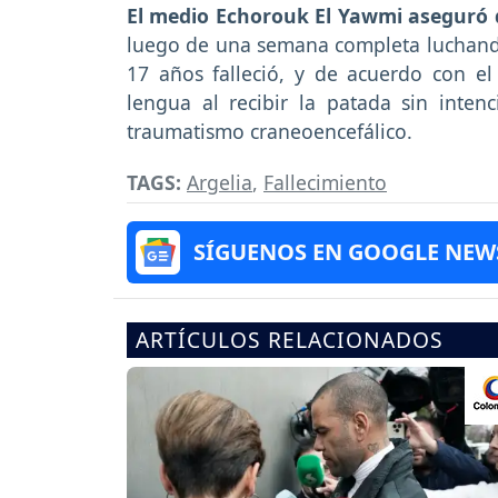
El medio Echorouk El Yawmi aseguró q
luego de una semana completa luchando 
17 años falleció, y de acuerdo con el
lengua al recibir la patada sin inten
traumatismo craneoencefálico.
TAGS:
Argelia
,
Fallecimiento
SÍGUENOS EN GOOGLE NEW
ARTÍCULOS RELACIONADOS