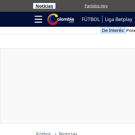
Noticias
Partidos Hoy
FÚTBOL
Liga Betplay
De Interés:
Pose
Fútbol
Noticias