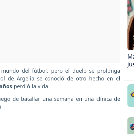
Ma
ju
 mundo del fútbol, pero el duelo se prolonga
ol de Argelia se conoció de otro hecho en el
 años
perdió la vida.