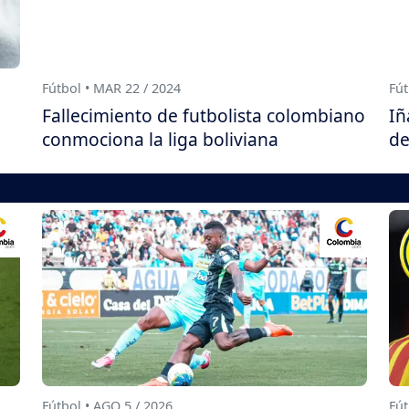
Fútbol • MAR 22 / 2024
Fút
Fallecimiento de futbolista colombiano
Iñ
conmociona la liga boliviana
de
Fútbol • AGO 5 / 2026
Fút