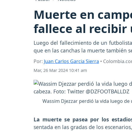
Muerte en campos
fallece al recibi
Luego del fallecimiento de un futbolis
que en las canchas la muerte también s
Por:
Juan Carlos Garcia Sierra
• Colombia.c
Mar, 26 Mar 2024 10:41 am
Wassim Djezzar perdió la vida luego de 
La muerte se pasea por los estadio
sentada en las gradas de los escenarios