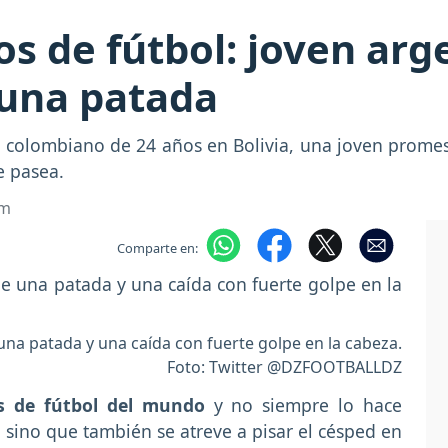
 de fútbol: joven arge
r una patada
ta colombiano de 24 años en Bolivia, una joven promes
e pasea.
om
Comparte en:
una patada y una caída con fuerte golpe en la cabeza.
Foto: Twitter @DZFOOTBALLDZ
s de fútbol del mundo
y no siempre lo hace
, sino que también se atreve a pisar el césped en