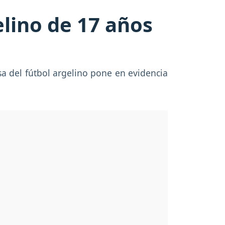
lino de 17 años
a del fútbol argelino pone en evidencia