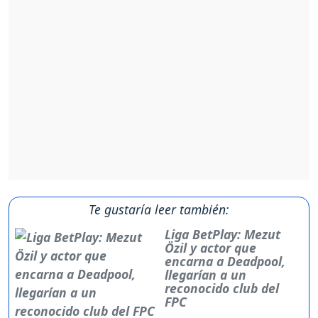
Te gustaría leer también:
Liga BetPlay: Mezut
Özil y actor que
encarna a Deadpool,
llegarían a un
reconocido club del
FPC