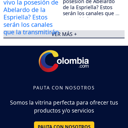
posesión de Abelardo
de la Espriella? Estos
serán los canales que la
transmitirán
VER MÁS +
PAUTA CON NOSOTROS
Somos la vitrina perfecta para ofrecer tus
productos y/o servicios
PAUTA CON NOSOTROS