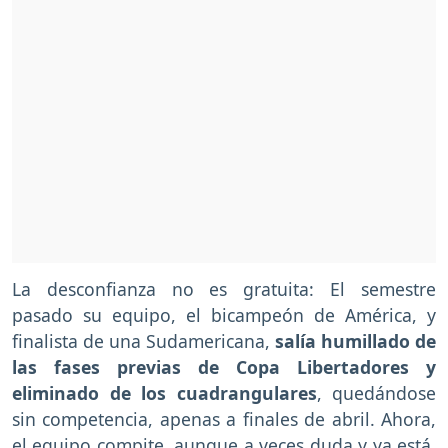
La desconfianza no es gratuita: El semestre
pasado su equipo, el bicampeón de América, y
finalista de una Sudamericana,
salía humillado de
las fases previas de Copa Libertadores y
eliminado de los cuadrangulares
, quedándose
sin competencia, apenas a finales de abril. Ahora,
el equipo compite, aunque a veces duda y ya está,