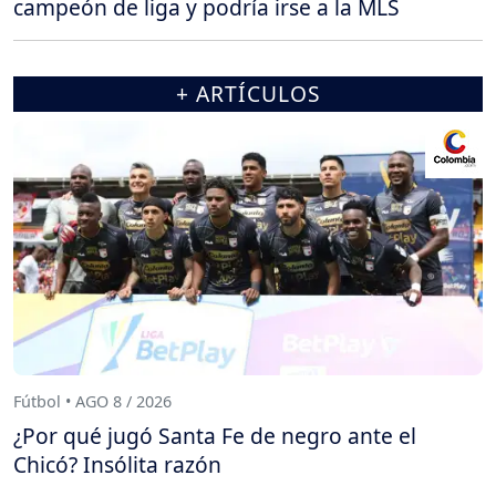
campeón de liga y podría irse a la MLS
+ ARTÍCULOS
Fútbol • AGO 8 / 2026
¿Por qué jugó Santa Fe de negro ante el
Chicó? Insólita razón