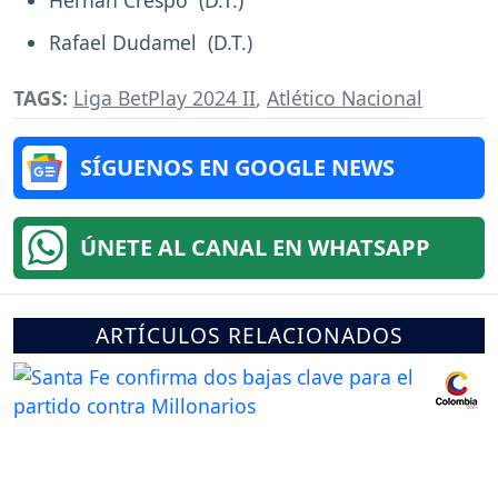
Rafael Dudamel (D.T.)
TAGS:
Liga BetPlay 2024 II
,
Atlético Nacional
SÍGUENOS EN GOOGLE NEWS
ÚNETE AL CANAL EN WHATSAPP
ARTÍCULOS RELACIONADOS