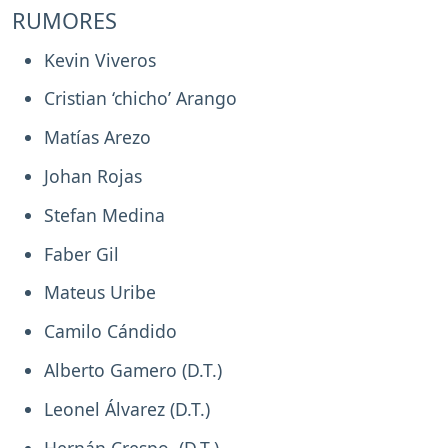
RUMORES
Kevin Viveros
Cristian ‘chicho’ Arango
Matías Arezo
Johan Rojas
Stefan Medina
Faber Gil
Mateus Uribe
Camilo Cándido
Alberto Gamero (D.T.)
Leonel Álvarez (D.T.)
Hernán Crespo (D.T.)