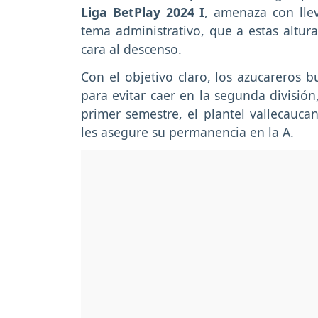
Liga BetPlay 2024 I
, amenaza con llev
tema administrativo, que a estas altur
cara al descenso.
Con el objetivo claro, los azucareros b
para evitar caer en la segunda división
primer semestre, el plantel vallecauc
les asegure su permanencia en la A.