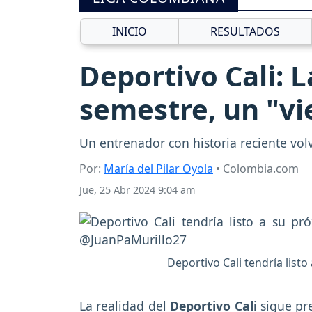
INICIO
RESULTADOS
Deportivo Cali: 
semestre, un "vi
Un entrenador con historia reciente volv
Por:
María del Pilar Oyola
• Colombia.com
Jue, 25 Abr 2024 9:04 am
Deportivo Cali tendría listo
La realidad del
Deportivo Cali
sigue pr