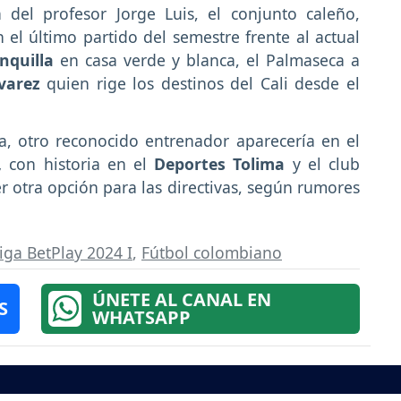
del profesor Jorge Luis, el conjunto caleño,
 el último partido del semestre frente al actual
nquilla
en casa verde y blanca, el Palmaseca a
varez
quien rige los destinos del Cali desde el
a, otro reconocido entrenador aparecería en el
s,
con historia en el
Deportes Tolima
y el club
r otra opción para las directivas, según rumores
iga BetPlay 2024 I
,
Fútbol colombiano
ÚNETE AL CANAL EN
S
WHATSAPP