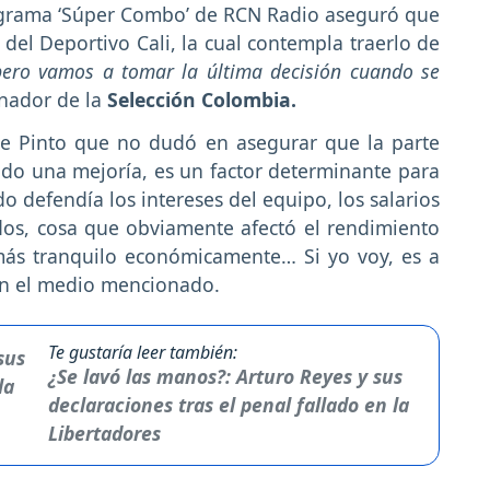
rograma ‘Súper Combo’ de RCN Radio aseguró que
 del Deportivo Cali, la cual contempla traerlo de
pero vamos a tomar la última decisión cuando se
nador de la
Selección Colombia.
de Pinto que no dudó en asegurar que la parte
ido una mejoría, es un factor determinante para
do defendía los intereses del equipo, los salarios
dos, cosa que obviamente afectó el rendimiento
más tranquilo económicamente… Si yo voy, es a
con el medio mencionado.
Te gustaría leer también:
¿Se lavó las manos?: Arturo Reyes y sus
declaraciones tras el penal fallado en la
Libertadores