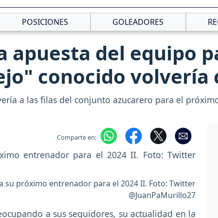
POSICIONES
GOLEADORES
RE
La apuesta del equipo p
ejo" conocido volvería
ería a las filas del conjunto azucarero para el próxim
Comparte en:
 a su próximo entrenador para el 2024 II. Foto: Twitter
@JuanPaMurillo27
eocupando a sus seguidores, su actualidad en la