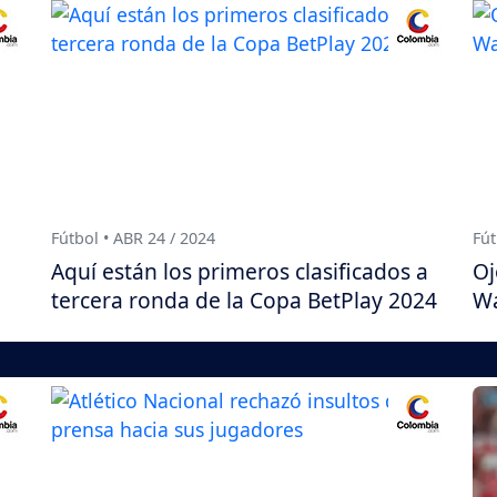
Fútbol • ABR 24 / 2024
Fút
Aquí están los primeros clasificados a
Oj
tercera ronda de la Copa BetPlay 2024
Wa