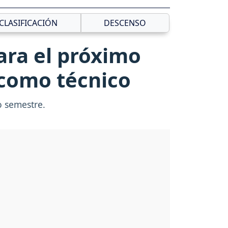
CLASIFICACIÓN
DESCENSO
ara el próximo
 como técnico
o semestre.