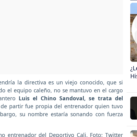
¿L
Hi
ndría la directiva es un viejo conocido, que si
ndo el equipo caleño, no se mantuvo en el cargo
lantero
Luis el Chino Sandoval, se trata del
n de partir fue propia del entrenador quien tuvo
embargo, su nombre estaría sonando con fuerza