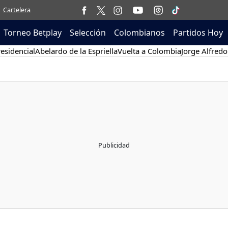
Cartelera
Torneo Betplay
Selección
Colombianos
Partidos Hoy
esidencial
Abelardo de la Espriella
Vuelta a Colombia
Jorge Alfredo