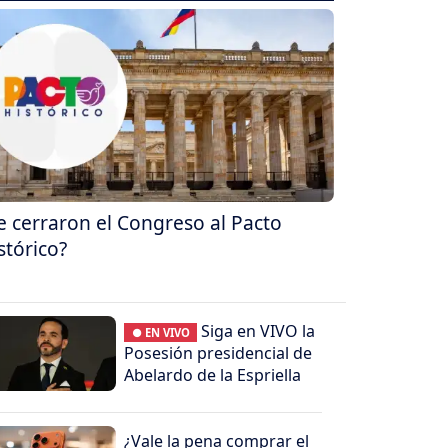
e cerraron el Congreso al Pacto
stórico?
Siga en VIVO la
● EN VIVO
Posesión presidencial de
Abelardo de la Espriella
¿Vale la pena comprar el