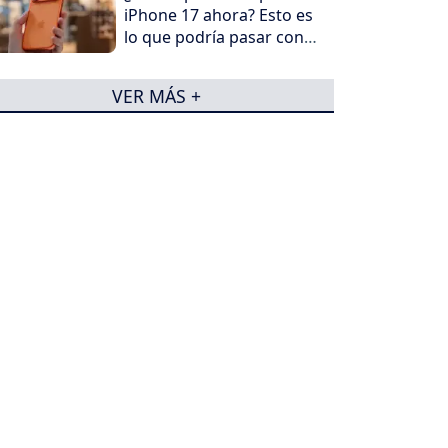
iPhone 17 ahora? Esto es
lo que podría pasar con
su precio en los
próximos meses
VER MÁS +