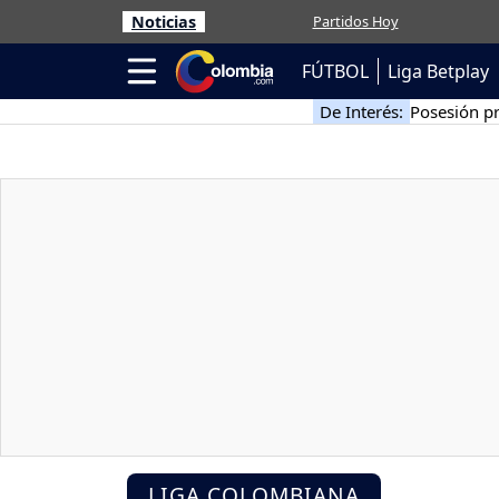
Noticias
Partidos Hoy
FÚTBOL
Liga Betplay
De Interés:
Posesión pr
LIGA COLOMBIANA