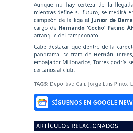
Aunque no hay certeza de la llegada 
mientras define su futuro, se medirá en
campeón de la liga el
Junior de Barra
cargo de
Hernando ‘Cocho’ Patiño Ál
arranque del campeonato.
Cabe destacar que dentro de la carpet
panorama, se trata de
Hernán Torre
embajador Millonarios, Torres podría se
cercanos al club.
TAGS:
Deportivo Cali
,
Jorge Luis Pinto
,
L
SÍGUENOS EN GOOGLE NEW
ARTÍCULOS RELACIONADOS