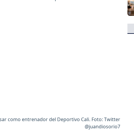
esar como entrenador del Deportivo Cali. Foto: Twitter
@juandiosorio7