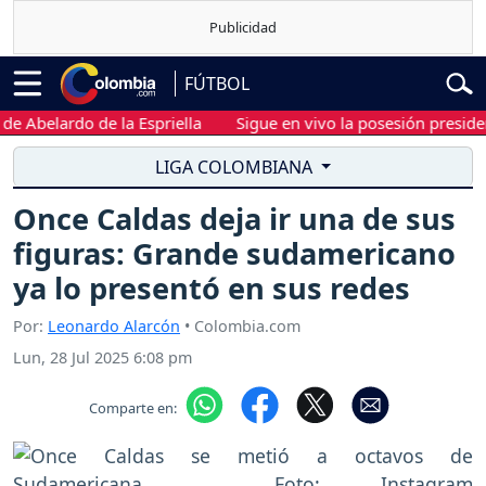
FÚTBOL
elardo de la Espriella
Sigue en vivo la posesión presidencial 
LIGA COLOMBIANA
Once Caldas deja ir una de sus
figuras: Grande sudamericano
ya lo presentó en sus redes
Por:
Leonardo Alarcón
• Colombia.com
Lun, 28 Jul 2025 6:08 pm
Comparte en: