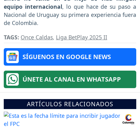
equipo internacional
, lo que hace de su paso a
Nacional de Uruguay su primera experiencia fuera
de Colombia.
TAGS:
Once Caldas
,
Liga BetPlay 2025 II
SÍGUENOS EN GOOGLE NEWS
ÚNETE AL CANAL EN WHATSAPP
ARTÍCULOS RELACIONADOS