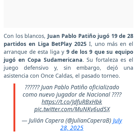
Con los blancos,
Juan Pablo Patiño jugó 19 de 28
partidos en Liga BetPlay 2025
I, uno más en el
arranque de esta liga y
9 de los 9 que su equipo
jugó en Copa Sudamericana
. Su fortaleza es el
juego defensivo y, sin embargo, dejó una
asistencia con Once Caldas, el pasado torneo.
?????? Juan Pablo Patiño oficializado
como nuevo jugador de Nacional ????
https://t.co/JdfuRBxHbk
pic.twitter.com/MuNKv6ud5X
— Julián Capera (@JulianCaperaB)
July
28, 2025