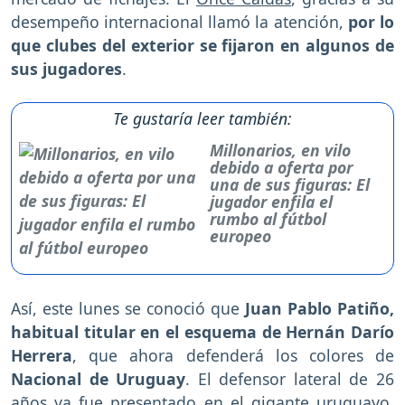
desempeño internacional llamó la atención,
por lo
que clubes del exterior se fijaron en algunos de
sus jugadores
.
Te gustaría leer también:
Millonarios, en vilo
debido a oferta por
una de sus figuras: El
jugador enfila el
rumbo al fútbol
europeo
Así, este lunes se conoció que
Juan Pablo Patiño,
habitual titular en el esquema de Hernán Darío
Herrera
, que ahora defenderá los colores de
Nacional de Uruguay
. El defensor lateral de 26
años ya fue presentado en el gigante uruguayo,