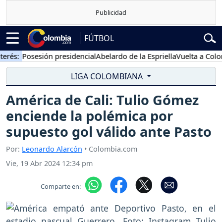
FÚTBOL
:
Posesión presidencial
Abelardo de la Espriella
Vuelta a Colombia
LIGA COLOMBIANA
América de Cali: Tulio Gómez
enciende la polémica por
supuesto gol válido ante Pasto
Por:
Leonardo Alarcón
• Colombia.com
Vie, 19 Abr 2024 12:34 pm
Comparte en: