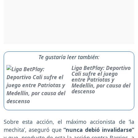
Te gustaría leer también:
Liga BetPlay: Deportivo
Cali sufre el juego
entre Patriotas y
Medellín, por causa del
descenso
Sobre esta acción, el máximo accionista de ‘la
mechita’, aseguró que
“nunca debió invalidarse”
y que, producto de esta la acción contra Barrios, a