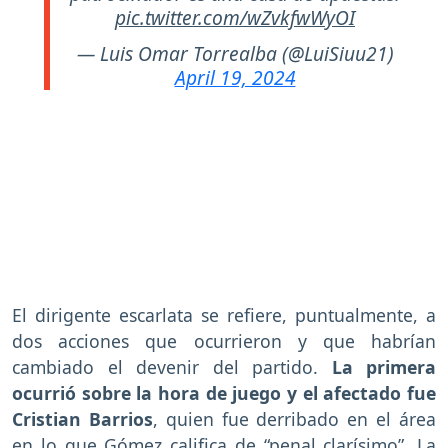
pic.twitter.com/wZvkfwWyOI
— Luis Omar Torrealba (@LuiSiuu21)
April 19, 2024
El dirigente escarlata se refiere, puntualmente, a
dos acciones que ocurrieron y que habrían
cambiado el devenir del partido.
La primera
ocurrió sobre la hora de juego y el afectado fue
Cristian Barrios
, quien fue derribado en el área
en lo que Gómez califica de “penal clarísimo”. La