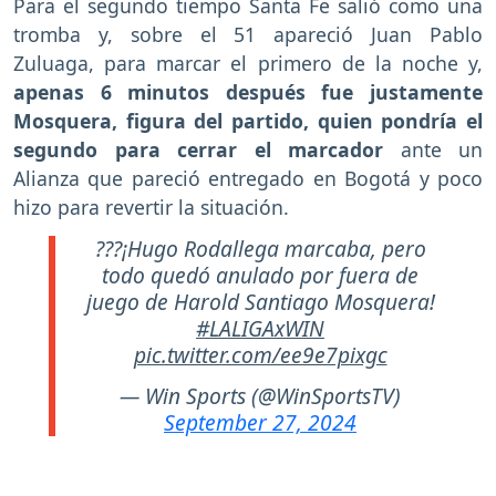
Para el segundo tiempo Santa Fe salió como una
tromba y, sobre el 51 apareció Juan Pablo
Zuluaga, para marcar el primero de la noche y,
apenas 6 minutos después fue justamente
Mosquera, figura del partido, quien pondría el
segundo para cerrar el marcador
ante un
Alianza que pareció entregado en Bogotá y poco
hizo para revertir la situación.
???¡Hugo Rodallega marcaba, pero
todo quedó anulado por fuera de
juego de Harold Santiago Mosquera!
#LALIGAxWIN
pic.twitter.com/ee9e7pixgc
— Win Sports (@WinSportsTV)
September 27, 2024