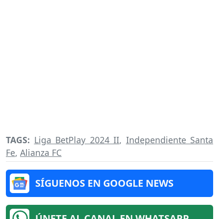
TAGS:
Liga BetPlay 2024 II
,
Independiente Santa
Fe
,
Alianza FC
SÍGUENOS EN GOOGLE NEWS
ÚNETE AL CANAL EN WHATSAPP