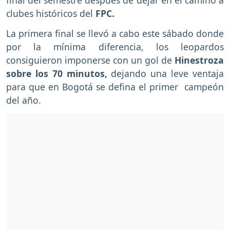
final del semestre después de dejar en el camino a
clubes históricos del
FPC.
La primera final se llevó a cabo este sábado donde
por la mínima diferencia, los leopardos
consiguieron imponerse con un gol de
Hinestroza
sobre los 70 minutos,
dejando una leve ventaja
para que en Bogotá se defina el primer campeón
del año.