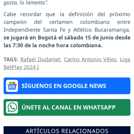
gusta, lo lamento”.
Cabe recordar que la definición del próximo
campeón del certamen colombiano entre
Independiente Santa Fe y Atlético Bucaramanga,
se jugará en Bogotá el sábado 15 de junio desde
las 7:30 de la noche hora colombiana.
TAGS:
Rafael Dudamel
,
Carlos Antonio Vélez
,
Liga
BetPlay 2024 I
SÍGUENOS EN GOOGLE NEWS
ÚNETE AL CANAL EN WHATSAPP
ARTÍCULOS RELACIONADOS