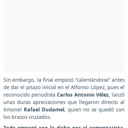
Sin embargo, la final empezó “calentándose” antes
de dar el pitazo inicial en el Alfonso López, pues el
reconocido periodista
Carlos Antonio Vélez
, lanzó
unas duras apreciaciones que llegaron directo al
timonel
Rafael Dudamel
, quien no se quedó con
los brazos cruzados.
Todo empezó con lo dicho por el comentarista,