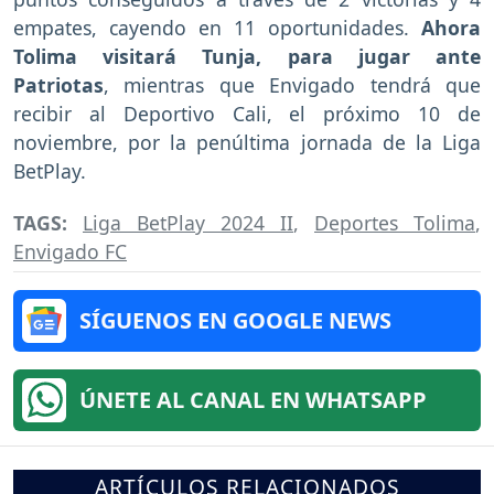
empates, cayendo en 11 oportunidades.
Ahora
Tolima visitará Tunja, para jugar ante
Patriotas
, mientras que Envigado tendrá que
recibir al Deportivo Cali, el próximo 10 de
noviembre, por la penúltima jornada de la Liga
BetPlay.
TAGS:
Liga BetPlay 2024 II
,
Deportes Tolima
,
Envigado FC
SÍGUENOS EN GOOGLE NEWS
ÚNETE AL CANAL EN WHATSAPP
ARTÍCULOS RELACIONADOS