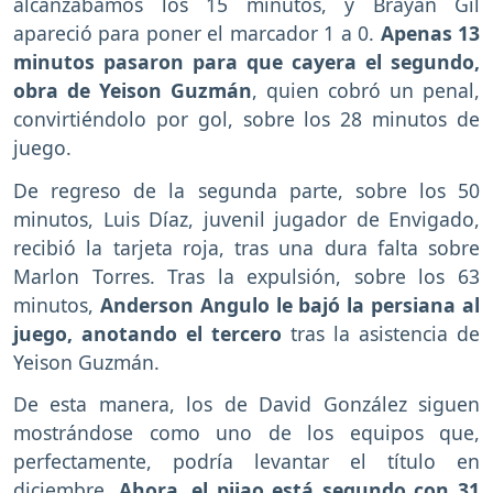
alcanzábamos los 15 minutos, y Brayan Gil
apareció para poner el marcador 1 a 0.
Apenas 13
minutos pasaron para que cayera el segundo,
obra de Yeison Guzmán
, quien cobró un penal,
convirtiéndolo por gol, sobre los 28 minutos de
juego.
De regreso de la segunda parte, sobre los 50
minutos, Luis Díaz, juvenil jugador de Envigado,
recibió la tarjeta roja, tras una dura falta sobre
Marlon Torres. Tras la expulsión, sobre los 63
minutos,
Anderson Angulo le bajó la persiana al
juego, anotando el tercero
tras la asistencia de
Yeison Guzmán.
De esta manera, los de David González siguen
mostrándose como uno de los equipos que,
perfectamente, podría levantar el título en
diciembre.
Ahora, el pijao está segundo con 31