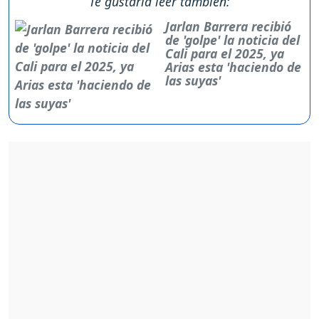
Te gustaría leer también:
Jarlan Barrera recibió
de 'golpe' la noticia del
Cali para el 2025, ya
Arias esta 'haciendo de
las suyas'