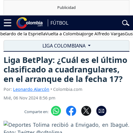
FÚTBOL
o de la Espriella
Vuelta a Colombia
Jorge Alfredo Vargas
Gustavo 
LIGA COLOMBIANA
Liga BetPlay: ¿Cuál es el último
clasificado a cuadrangulares,
en el arranque de la fecha 17?
Por:
Leonardo Alarcón
• Colombia.com
Mié, 06 Nov 2024 8:56 pm
Comparte en: