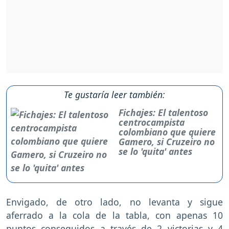
Te gustaría leer también:
Fichajes: El talentoso
centrocampista
colombiano que quiere
Gamero, si Cruzeiro no
se lo 'quita' antes
Envigado, de otro lado, no levanta y sigue
aferrado a la cola de la tabla, con apenas 10
puntos conseguidos a través de 2 victorias y 4