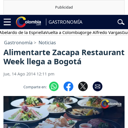
GASTRONOMÍA
ardo de la Espriella
Vuelta a Colombia
Jorge Alfredo Vargas
Gustav
Gastronomía
Noticias
Alimentarte Zacapa Restaurant
Week llega a Bogotá
Jue, 14 Ago 2014 12:11 pm
Comparte en: