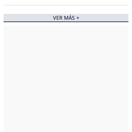
VER MÁS +