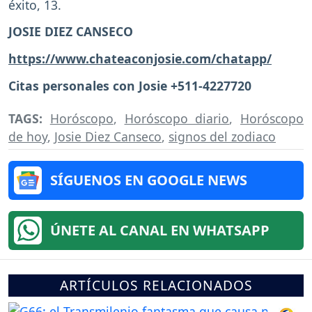
éxito, 13.
JOSIE DIEZ CANSECO
https://www.chateaconjosie.com/chatapp/
Citas personales con Josie +511-4227720
TAGS:
Horóscopo
,
Horóscopo diario
,
Horóscopo
de hoy
,
Josie Diez Canseco
,
signos del zodiaco
SÍGUENOS EN GOOGLE NEWS
ÚNETE AL CANAL EN WHATSAPP
ARTÍCULOS RELACIONADOS