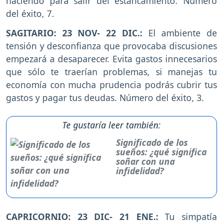
haciendo para salir del estancamiento. Número
del éxito, 7.
SAGITARIO: 23 NOV- 22 DIC.:
El ambiente de
tensión y desconfianza que provocaba discusiones
empezará a desaparecer. Evita gastos innecesarios
que sólo te traerían problemas, si manejas tu
economía con mucha prudencia podrás cubrir tus
gastos y pagar tus deudas. Número del éxito, 3.
Te gustaría leer también:
Significado de los
sueños: ¿qué significa
soñar con una
infidelidad?
CAPRICORNIO: 23 DIC- 21 ENE.:
Tu simpatía