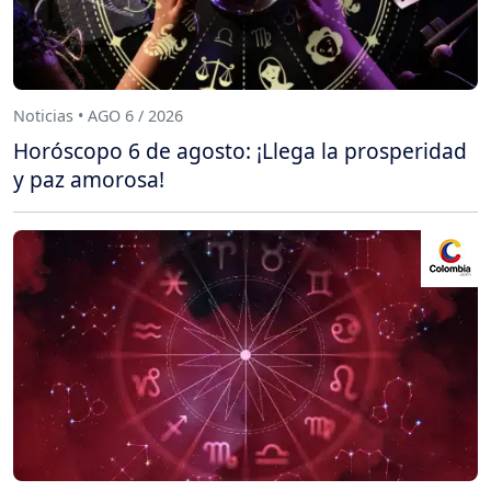
Noticias • AGO 6 / 2026
Horóscopo 6 de agosto: ¡Llega la prosperidad
y paz amorosa!