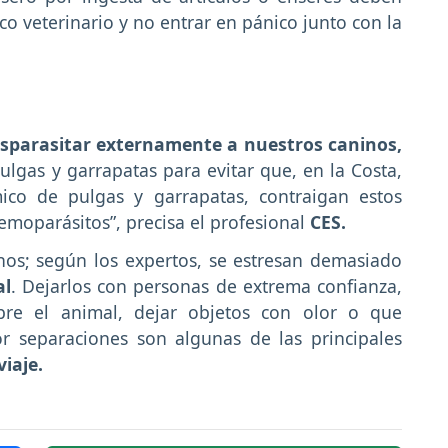
co veterinario y no entrar en pánico junto con la
sparasitar externamente a nuestros caninos,
pulgas y garrapatas para evitar que, en la Costa,
co de pulgas y garrapatas, contraigan estos
emoparásitos”, precisa el profesional
CES.
nos; según los expertos, se estresan demasiado
al
. Dejarlos con personas de extrema confianza,
bre el animal, dejar objetos con olor o que
or separaciones son algunas de las principales
viaje.