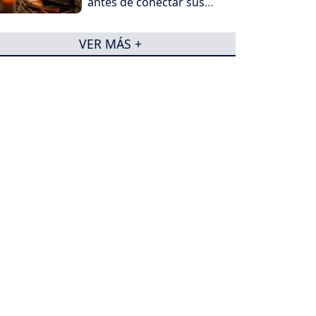
antes de conectar sus
electrodomésticos
VER MÁS +