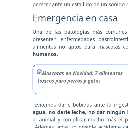
perecer ante un estallido de un sonido 
Emergencia en casa
Una de las patologías más comunes
presenten enfermedades gastrointes
alimentos no aptos para mascotas 
humanos.
“Evitemos darle bebidas ante la inges
agua, no darle leche, no dar ningún 
al animal y complicar mucho más el pr
Además, ante un posible accidente ca