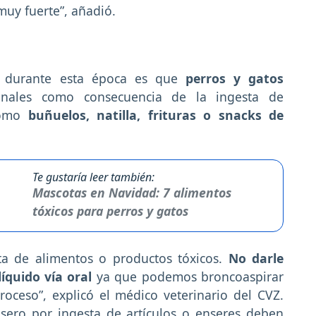
muy fuerte”, añadió.
 durante esta época es que
perros y gatos
tinales como consecuencia de la ingesta de
como
buñuelos, natilla, frituras o snacks de
Te gustaría leer también:
Mascotas en Navidad: 7 alimentos
tóxicos para perros y gatos
ta de alimentos o productos tóxicos.
No darle
líquido vía oral
ya que podemos broncoaspirar
oceso”, explicó el médico veterinario del CVZ.
sero por ingesta de artículos o enseres deben