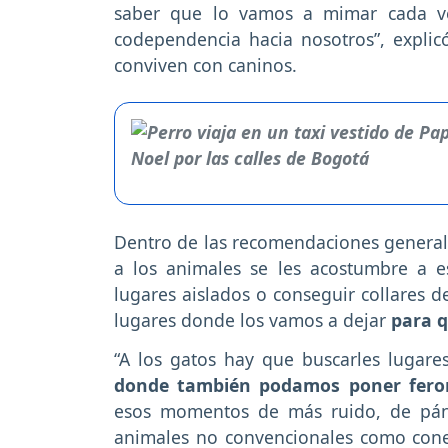
saber que lo vamos a mimar cada ve
codependencia hacia nosotros”, explicó
conviven con caninos.
Dentro de las recomendaciones generale
a los animales se les acostumbre a es
lugares aislados o conseguir collares d
lugares donde los vamos a dejar
para q
“A los gatos hay que buscarles lugare
donde también podamos poner fer
esos momentos de más ruido, de páni
animales no convencionales como cone