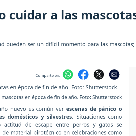
o cuidar a las mascota
d pueden ser un difícil momento para las mascotas; 
Comparte en:
s mascotas en época de fin de año. Foto: Shutterstock
 año nuevo es común ver
escenas de pánico o
s domésticos y silvestres.
Situaciones como
o actitud de escape entre perros y gatos se
n de material pirotécnico en celebraciones como