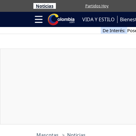
Noticias
Partidos Hoy
VIDA Y ESTILO
Bienes
De Interés:
Pose
Mascotas
Noticias