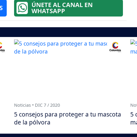
ÚNETE AL CANAL EN
S
WHATSAPP
Noticias • DIC 7 / 2020
Not
5 consejos para proteger a tu mascota
5 
de la pólvora
ma