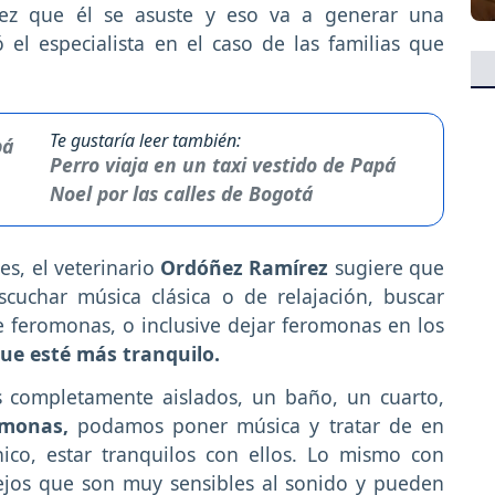
z que él se asuste y eso va a generar una
 el especialista en el caso de las familias que
Te gustaría leer también:
Perro viaja en un taxi vestido de Papá
Noel por las calles de Bogotá
s, el veterinario
Ordóñez Ramírez
sugiere que
cuchar música clásica o de relajación, buscar
e feromonas, o inclusive dejar feromonas en los
ue esté más tranquilo.
s completamente aislados, un baño, un cuarto,
omonas,
podamos poner música y tratar de en
co, estar tranquilos con ellos. Lo mismo con
jos que son muy sensibles al sonido y pueden